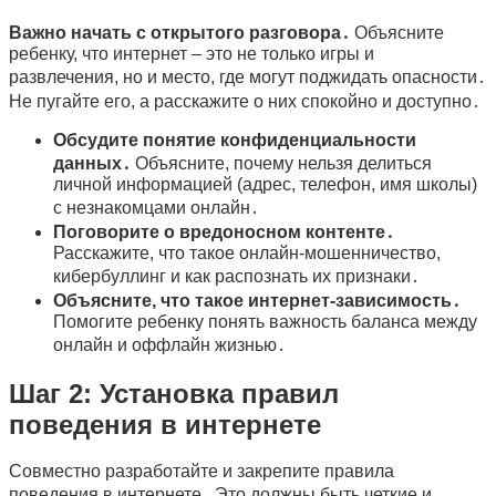
Важно начать с открытого разговора․
Объясните
ребенку, что интернет – это не только игры и
развлечения, но и место, где могут поджидать опасности․
Не пугайте его, а расскажите о них спокойно и доступно․
Обсудите понятие конфиденциальности
данных․
Объясните, почему нельзя делиться
личной информацией (адрес, телефон, имя школы)
с незнакомцами онлайн․
Поговорите о вредоносном контенте․
Расскажите, что такое онлайн-мошенничество,
кибербуллинг и как распознать их признаки․
Объясните, что такое интернет-зависимость․
Помогите ребенку понять важность баланса между
онлайн и оффлайн жизнью․
Шаг 2: Установка правил
поведения в интернете
Совместно разработайте и закрепите правила
поведения в интернете․ Это должны быть четкие и