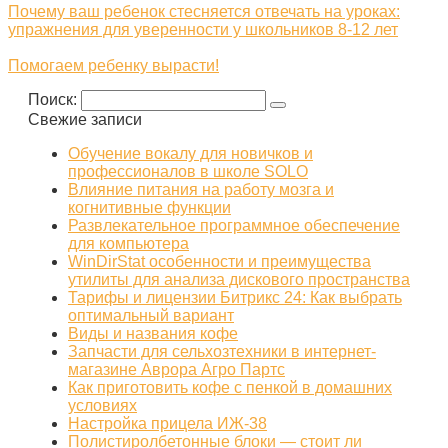
Почему ваш ребенок стесняется отвечать на уроках:
упражнения для уверенности у школьников 8-12 лет
Помогаем ребенку вырасти!
Поиск:
Свежие записи
Обучение вокалу для новичков и
профессионалов в школе SOLO
Влияние питания на работу мозга и
когнитивные функции
Развлекательное программное обеспечение
для компьютера
WinDirStat особенности и преимущества
утилиты для анализа дискового пространства
Тарифы и лицензии Битрикс 24: Как выбрать
оптимальный вариант
Виды и названия кофе
Запчасти для сельхозтехники в интернет-
магазине Аврора Агро Партс
Как приготовить кофе с пенкой в домашних
условиях
Настройка прицела ИЖ‑38
Полистиролбетонные блоки — стоит ли