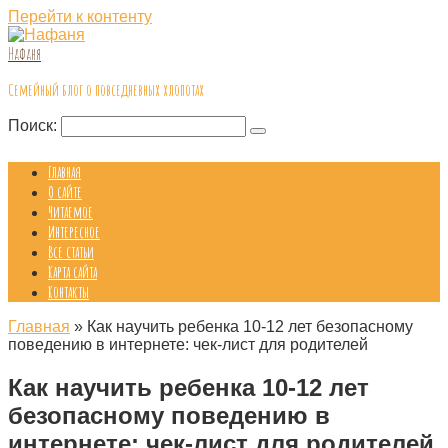
Перейти к контенту
Нафаня
Семейный блог о повседневных хлопотах
Поиск:
Главная
О сайте
Читаемое
Интересное
Все статьи
Карта сайта
Контакты
Главная
»
Как научить ребенка 10-12 лет безопасному
поведению в интернете: чек-лист для родителей
Как научить ребенка 10-12 лет
безопасному поведению в
интернете: чек-лист для родителей