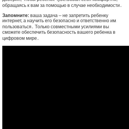
обращаясь к вам за помощью в случае необходимости․
Запомните:
ваша задача – не запретить ребенку
интернет, а научить его безопасно и ответственно им
пользоваться․ Только совместными усилиями вы
сможете обеспечить безопасность вашего ребенка в
цифровом мире․