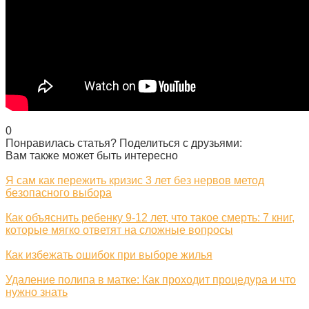
0
Понравилась статья? Поделиться с друзьями:
Вам также может быть интересно
Я сам как пережить кризис 3 лет без нервов метод
безопасного выбора
Как объяснить ребенку 9-12 лет, что такое смерть: 7 книг,
которые мягко ответят на сложные вопросы
Как избежать ошибок при выборе жилья
Удаление полипа в матке: Как проходит процедура и что
нужно знать