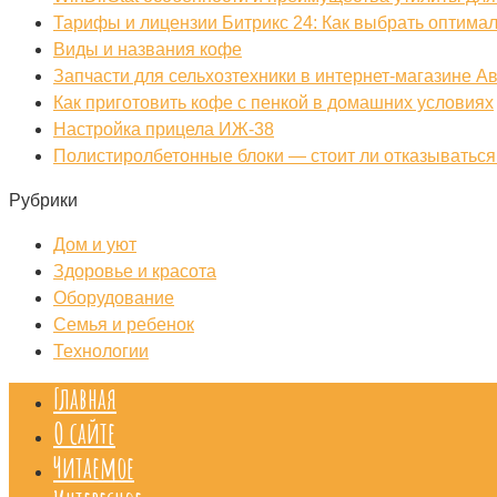
Тарифы и лицензии Битрикс 24: Как выбрать оптима
Виды и названия кофе
Запчасти для сельхозтехники в интернет-магазине А
Как приготовить кофе с пенкой в домашних условиях
Настройка прицела ИЖ‑38
Полистиролбетонные блоки — стоит ли отказываться 
Рубрики
Дом и уют
Здоровье и красота
Оборудование
Семья и ребенок
Технологии
Главная
О сайте
Читаемое