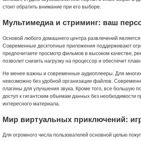
стоит обратить внимание при его выборе.
Мультимедиа и стриминг: ваш перс
Основой любого домашнего центра развлечений являетс
Современные десктопные приложения поддерживают огром
предпочитаете просмотр фильмов в высоком качестве, ре
позволит снизить нагрузку на процессор и обеспечит плавн
Не менее важны и современные аудиоплееры. Для многих 
невозможно без удобной организации файлов. Современна
плагины для улучшения звука. Кроме того, все большую 
доступ к гигантским объемам данных без необходимости п
интересного материала.
Мир виртуальных приключений: иг
Для огромного числа пользователей основной целью поку