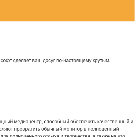
 софт сделает ваш досуг по-настоящему крутым.
ощный медиацентр, способный обеспечить качественный и
оляют превратить обычный монитор в полноценный
для полноценного отдыха и творчества, а также на что