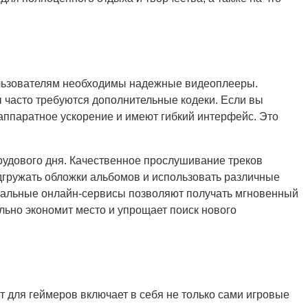
льзователям необходимы надежные видеоплееры.
часто требуются дополнительные кодеки. Если вы
ппаратное ускорение и имеют гибкий интерфейс. Это
рудового дня. Качественное прослушивание треков
дгружать обложки альбомов и использовать различные
ыкальные онлайн-сервисы позволяют получать мгновенный
льно экономит место и упрощает поиск нового
 для геймеров включает в себя не только сами игровые