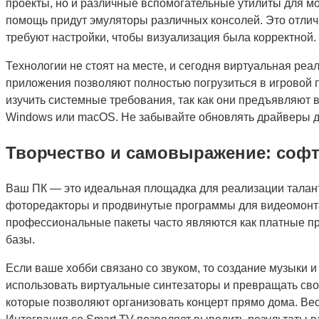
проекты, но и различные вспомогательные утилиты для мо
помощь придут эмуляторы различных консолей. Это отлич
требуют настройки, чтобы визуализация была корректной.
Технологии не стоят на месте, и сегодня виртуальная р
приложения позволяют полностью погрузиться в игровой 
изучить системные требования, так как они предъявляют
Windows или macOS. Не забывайте обновлять драйверы д
Творчество и самовыражение: софт
Ваш ПК — это идеальная площадка для реализации талан
фоторедакторы и продвинутые программы для видеомонтаж
профессиональные пакеты часто являются как платные п
базы.
Если ваше хобби связано со звуком, то создание музыки 
использовать виртуальные синтезаторы и превращать св
которые позволяют организовать концерт прямо дома. Вес