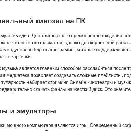
ональный кинозал на ПК
я мультимедиа. Для комфортного времяпрепровождения по
ное количество форматов, однако для корректной работы 
комендуется выбирать программы, которые поддерживают а
ость картинки.
музыка является главным способом расслабиться после т
я медиатека позволяет создавать сложные плейлисты, по
популярность набирает стриминг. Онлайн кинотеатры и муз
редварительно скачать файлы на жесткий диск. Это значите
ры и эмуляторы
пки мощного компьютера являются игры. Современный софт