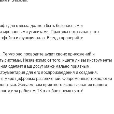
ьям и близким.
Софт для отдыха должен быть безопасным и
зированными утилитами. Практика показывает, что
ерфейса и функционала. Всегда проверяйте
. Регулярно проводите аудит своих приложений и
ть системы. Независимо от того, ищете ли вы инструменты
ния сделает ваш досуг максимально приятным,
трументария для его воспроизведения и создания.
ом в мире цифровых развлечений. Современные технологии
зоваться. Желаем вам приятного использования вашего
шнем или рабочем ПК в любое время суток!