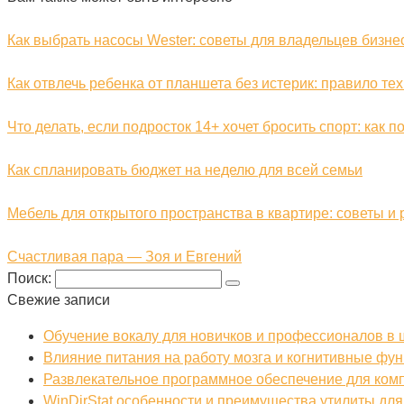
Как выбрать насосы Wester: советы для владельцев бизне
Как отвлечь ребенка от планшета без истерик: правило тех
Что делать, если подросток 14+ хочет бросить спорт: как 
Как спланировать бюджет на неделю для всей семьи
Мебель для открытого пространства в квартире: советы и
Счастливая пара — Зоя и Евгений
Поиск:
Свежие записи
Обучение вокалу для новичков и профессионалов в
Влияние питания на работу мозга и когнитивные фу
Развлекательное программное обеспечение для ком
WinDirStat особенности и преимущества утилиты для