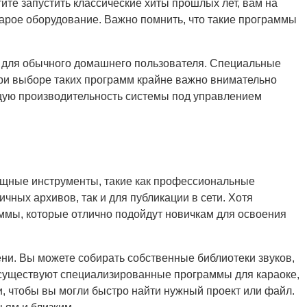
ите запустить классические хиты прошлых лет, вам на
тарое оборудование. Важно помнить, что такие программы
ми для обычного домашнего пользователя. Специальные
При выборе таких программ крайне важно внимательно
бщую производительность системы под управлением
ощные инструменты, такие как профессиональные
ных архивов, так и для публикации в сети. Хотя
ммы, которые отлично подойдут новичкам для освоения
ни. Вы можете собирать собственные библиотеки звуков,
 существуют специализированные программы для караоке,
и, чтобы вы могли быстро найти нужный проект или файл.