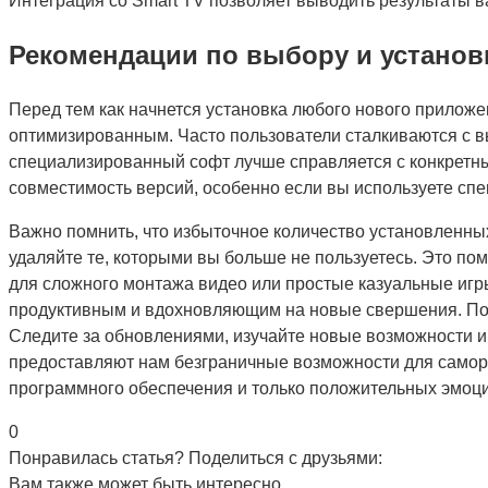
Интеграция со Smart TV позволяет выводить результаты в
Рекомендации по выбору и установ
Перед тем как начнется установка любого нового приложе
оптимизированным. Часто пользователи сталкиваются с 
специализированный софт лучше справляется с конкретны
совместимость версий, особенно если вы используете сп
Важно помнить, что избыточное количество установленны
удаляйте те, которыми вы больше не пользуетесь. Это по
для сложного монтажа видео или простые казуальные игр
продуктивным и вдохновляющим на новые свершения. Помн
Следите за обновлениями, изучайте новые возможности и
предоставляют нам безграничные возможности для самора
программного обеспечения и только положительных эмоц
0
Понравилась статья? Поделиться с друзьями:
Вам также может быть интересно