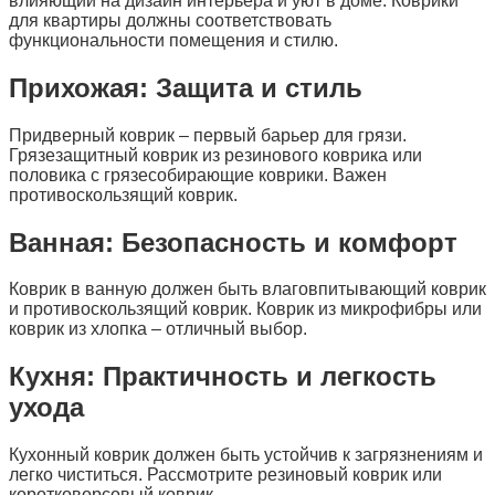
влияющий на дизайн интерьера и уют в доме. Коврики
для квартиры должны соответствовать
функциональности помещения и стилю.
Прихожая: Защита и стиль
Придверный коврик – первый барьер для грязи.
Грязезащитный коврик из резинового коврика или
половика с грязесобирающие коврики. Важен
противоскользящий коврик.
Ванная: Безопасность и комфорт
Коврик в ванную должен быть влаговпитывающий коврик
и противоскользящий коврик. Коврик из микрофибры или
коврик из хлопка – отличный выбор.
Кухня: Практичность и легкость
ухода
Кухонный коврик должен быть устойчив к загрязнениям и
легко чиститься. Рассмотрите резиновый коврик или
коротковорсовый коврик.