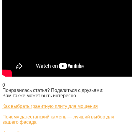
0
Понравилась статья? Поделиться с друзьями:
Вам также может быть интересно
Как выбрать гранитную плиту для мощения
Почему дагестанский камень — лучший выбор для
вашего фасада