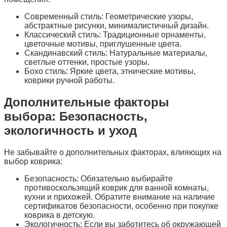
Современный стиль: Геометрические узоры,
абстрактные рисунки, минималистичный дизайн.
Классический стиль: Традиционные орнаменты,
цветочные мотивы, приглушенные цвета.
Скандинавский стиль: Натуральные материалы,
светлые оттенки, простые узоры.
Бохо стиль: Яркие цвета, этнические мотивы,
коврики ручной работы.
Дополнительные факторы
выбора: Безопасность,
экологичность и уход
Не забывайте о дополнительных факторах, влияющих на
выбор коврика:
Безопасность: Обязательно выбирайте
противоскользящий коврик для ванной комнаты,
кухни и прихожей. Обратите внимание на наличие
сертификатов безопасности, особенно при покупке
коврика в детскую.
Экологичность: Если вы заботитесь об окружающей