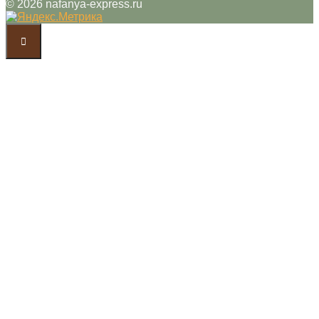
© 2026 nafanya-express.ru