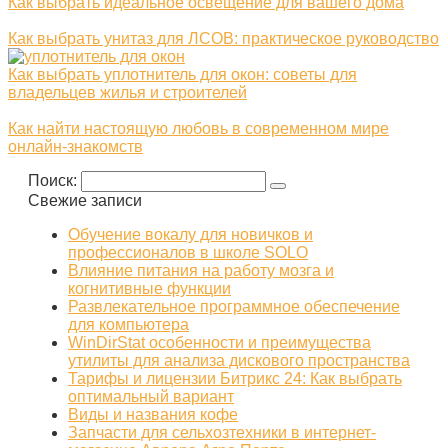
Как выбрать идеальное освещение для вашего дома
Как выбрать унитаз для ЛСОВ: практическое руководство
Как выбрать уплотнитель для окон: советы для
владельцев жилья и строителей
Как найти настоящую любовь в современном мире
онлайн-знакомств
Поиск:
Свежие записи
Обучение вокалу для новичков и
профессионалов в школе SOLO
Влияние питания на работу мозга и
когнитивные функции
Развлекательное программное обеспечение
для компьютера
WinDirStat особенности и преимущества
утилиты для анализа дискового пространства
Тарифы и лицензии Битрикс 24: Как выбрать
оптимальный вариант
Виды и названия кофе
Запчасти для сельхозтехники в интернет-