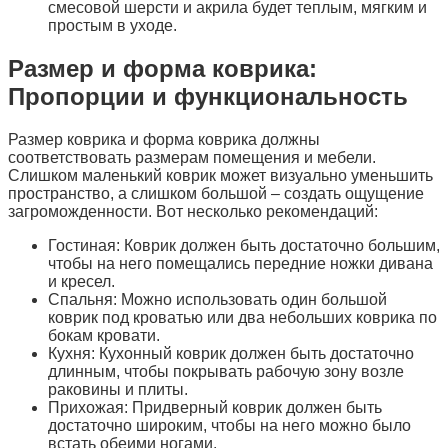
смесовой шерсти и акрила будет теплым, мягким и
простым в уходе.
Размер и форма коврика:
Пропорции и функциональность
Размер коврика и форма коврика должны
соответствовать размерам помещения и мебели.
Слишком маленький коврик может визуально уменьшить
пространство, а слишком большой – создать ощущение
загроможденности. Вот несколько рекомендаций:
Гостиная: Коврик должен быть достаточно большим,
чтобы на него помещались передние ножки дивана
и кресел.
Спальня: Можно использовать один большой
коврик под кроватью или два небольших коврика по
бокам кровати.
Кухня: Кухонный коврик должен быть достаточно
длинным, чтобы покрывать рабочую зону возле
раковины и плиты.
Прихожая: Придверный коврик должен быть
достаточно широким, чтобы на него можно было
встать обеими ногами.