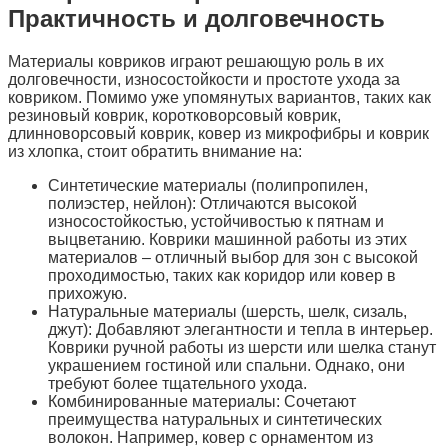
Практичность и долговечность
Материалы ковриков играют решающую роль в их
долговечности, износостойкости и простоте ухода за
ковриком. Помимо уже упомянутых вариантов, таких как
резиновый коврик, коротковорсовый коврик,
длинноворсовый коврик, ковер из микрофибры и коврик
из хлопка, стоит обратить внимание на:
Синтетические материалы (полипропилен,
полиэстер, нейлон): Отличаются высокой
износостойкостью, устойчивостью к пятнам и
выцветанию. Коврики машинной работы из этих
материалов – отличный выбор для зон с высокой
проходимостью, таких как коридор или ковер в
прихожую.
Натуральные материалы (шерсть, шелк, сизаль,
джут): Добавляют элегантности и тепла в интерьер.
Коврики ручной работы из шерсти или шелка станут
украшением гостиной или спальни. Однако, они
требуют более тщательного ухода.
Комбинированные материалы: Сочетают
преимущества натуральных и синтетических
волокон. Например, ковер с орнаментом из