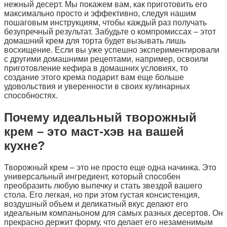
нежный десерт. Мы покажем вам, как приготовить его
максимально просто и эффективно, следуя нашим
пошаговым инструкциям, чтобы каждый раз получать
безупречный результат. Забудьте о компромиссах – этот
домашний крем для торта будет вызывать лишь
восхищение. Если вы уже успешно экспериментировали
с другими домашними рецептами, например, освоили
приготовление кефира в домашних условиях, то
создание этого крема подарит вам еще больше
удовольствия и уверенности в своих кулинарных
способностях.
Почему идеальный творожный
крем – это маст-хэв на вашей
кухне?
Творожный крем – это не просто еще одна начинка. Это
универсальный ингредиент, который способен
преобразить любую выпечку и стать звездой вашего
стола. Его легкая, но при этом густая консистенция,
воздушный объем и деликатный вкус делают его
идеальным компаньоном для самых разных десертов. Он
прекрасно держит форму, что делает его незаменимым