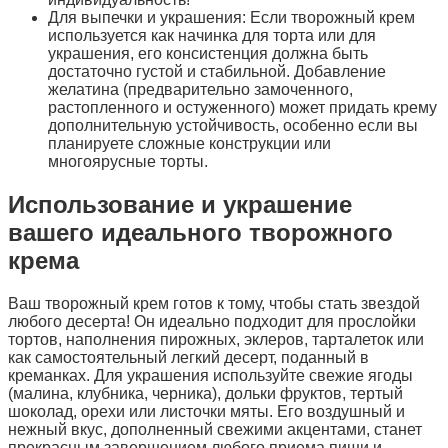
Для выпечки и украшения: Если творожный крем
используется как начинка для торта или для
украшения, его консистенция должна быть
достаточно густой и стабильной. Добавление
желатина (предварительно замоченного,
растопленного и остуженного) может придать крему
дополнительную устойчивость, особенно если вы
планируете сложные конструкции или
многоярусные торты.
Использование и украшение
вашего идеального творожного
крема
Ваш творожный крем готов к тому, чтобы стать звездой
любого десерта! Он идеально подходит для прослойки
тортов, наполнения пирожных, эклеров, тарталеток или
как самостоятельный легкий десерт, поданный в
креманках. Для украшения используйте свежие ягоды
(малина, клубника, черника), дольки фруктов, тертый
шоколад, орехи или листочки мяты. Его воздушный и
нежный вкус, дополненный свежими акцентами, станет
прекрасным завершением любого приема пищи и