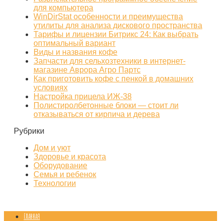
для компьютера
WinDirStat особенности и преимущества
утилиты для анализа дискового пространства
Тарифы и лицензии Битрикс 24: Как выбрать
оптимальный вариант
Виды и названия кофе
Запчасти для сельхозтехники в интернет-
магазине Аврора Агро Партс
Как приготовить кофе с пенкой в домашних
условиях
Настройка прицела ИЖ‑38
Полистиролбетонные блоки — стоит ли
отказываться от кирпича и дерева
Рубрики
Дом и уют
Здоровье и красота
Оборудование
Семья и ребенок
Технологии
Главная