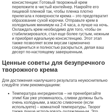
консистенции: Готовый творожный крем
переложите в чистый контейнер. Накройте его
пищевой пленкой так, чтобы пленка плотно
прилегала к поверхности крема – это предотвратит
образование сухой корочки. Отправьте крем в
холодильник минимум на 2-4 часа, а лучше на ночь.
Охлаждать крем необходимо для того, чтобы он
стабилизировался, стал еще более густым, нежным
и приобрел идеальную консистенцию. Этот этап
также позволяет всем вкусам гармонично
соединиться и полностью раскрыться, делая ваш
десерт по-настоящему завершенным.
Ценные советы для безупречного
творожного крема
Для достижения наилучшего результата неукоснительно
следуйте этим рекомендациям:
Температура ингредиентов – не пренебрегайте
этим! Как уже упоминалось, сливки должны быть
очень холодными, а масло сливочное (если
используете) – комнатной температуры. Творог
также лучше использовать охлажденным. Это