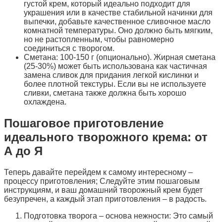
густой крем, который идеально подходит для
украшения или в качестве стабильной начинки для
выпечки, добавьте качественное сливочное масло
комнатной температуры. Оно должно быть мягким,
но не растопленным, чтобы равномерно
соединиться с творогом.
Сметана: 100-150 г (опционально). Жирная сметана
(25-30%) может быть использована как частичная
замена сливок для придания легкой кислинки и
более плотной текстуры. Если вы не используете
сливки, сметана также должна быть хорошо
охлаждена.
Пошаговое приготовление
идеального творожного крема: от
А до Я
Теперь давайте перейдем к самому интересному –
процессу приготовления; Следуйте этим пошаговым
инструкциям, и ваш домашний творожный крем будет
безупречен, а каждый этап приготовления – в радость.
Подготовка творога – основа нежности: Это самый