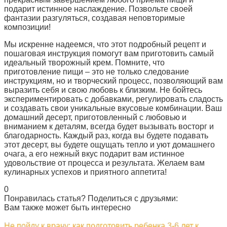
подарит истинное наслаждение. Позвольте своей
фантазии разгуляться, создавая неповторимые
композиции!
Мы искренне надеемся, что этот подробный рецепт и
пошаговая инструкция помогут вам приготовить самый
идеальный творожный крем. Помните, что
приготовление пищи – это не только следование
инструкциям, но и творческий процесс, позволяющий вам
выразить себя и свою любовь к близким. Не бойтесь
экспериментировать с добавками, регулировать сладость
и создавать свои уникальные вкусовые комбинации. Ваш
домашний десерт, приготовленный с любовью и
вниманием к деталям, всегда будет вызывать восторг и
благодарность. Каждый раз, когда вы будете подавать
этот десерт, вы будете ощущать тепло и уют домашнего
очага, а его нежный вкус подарит вам истинное
удовольствие от процесса и результата. Желаем вам
кулинарных успехов и приятного аппетита!
0
Понравилась статья? Поделиться с друзьями:
Вам также может быть интересно
Не пойду к врачу: как подготовить ребенка 3-6 лет к