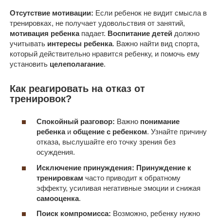
Отсутствие мотивации:
Если ребенок не видит смысла в
тренировках, не получает удовольствия от занятий,
мотивация ребенка
падает.
Воспитание детей
должно
учитывать
интересы ребенка
. Важно найти вид спорта,
который действительно нравится ребенку, и помочь ему
установить
целеполагание
.
Как реагировать на отказ от
тренировок?
Спокойный разговор:
Важно
понимание
ребенка
и
общение с ребенком
. Узнайте причину
отказа, выслушайте его точку зрения без
осуждения.
Исключение принуждения:
Принуждение к
тренировкам
часто приводит к обратному
эффекту, усиливая негативные эмоции и снижая
самооценка
.
Поиск компромисса:
Возможно, ребенку нужно