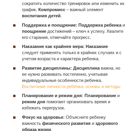
сократить количество тренировок или изменить их
график.
Компромисс
– важный элемент
воспитания детей
.
Поддержка и поощрение:
Поддержка ребенка
и
поощрение
достижений – ключ к успеху. Хвалите
его старания, отмечайте прогресс.
Наказание как крайняя мера:
Наказание
следует применять только в крайних случаях и с
учетом возраста и характера ребенка.
Развитие дисциплины:
Дисциплина
важна, но
ее нужно развивать постепенно, учитывая
индивидуальные особенности ребенка.
Воспитание личности ребёнка: основы и методы
Планирование и режим дня:
Планирование
и
режим дня
помогают организовать время и
избежать перегрузок.
Фокус на здоровье:
Объясните ребенку
важность
физического развития
и
здорового
образа жизни
.