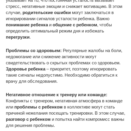
указывает на то, что постоянная усталость вызывает
стресс, негативные эмоции и снижает мотивацию. В этом
случае,
родительские ошибки
могут заключаться в
игнорировании сигналов усталости ребенка. Важно
понимание ребенка
и
общение с ребенком
, чтобы
определить оптимальный режим дня и избежать
перегрузки
.
Проблемы со здоровьем:
Регулярные жалобы на боли,
недомогание или снижение активности могут
свидетельствовать о скрытых проблемах со здоровьем.
Здоровье ребенка
– приоритет, поэтому игнорировать
такие сигналы недопустимо. Необходимо обратиться к
врачу для обследования.
Негативное отношение к тренеру или команде:
Конфликты с тренером, негативная атмосфера в команде
или
проблемы с ребенком
в коллективе могут стать
причиной нежелания посещать тренировки. В этом случае,
разговор с ребенком
и попытка найти компромисс важны
для решения проблемы.