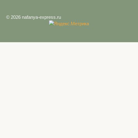
© 2026 nafanya-express.ru