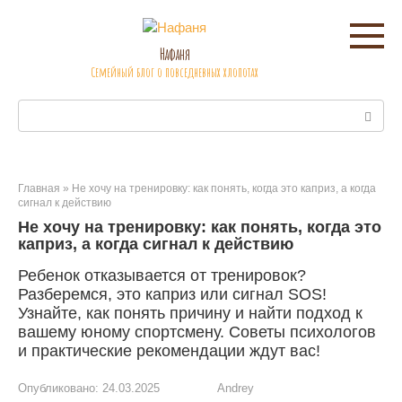
Перейти
к
контенту
Нафаня
Семейный блог о повседневных хлопотах
Поиск:
Главная
»
Не хочу на тренировку: как понять, когда это каприз, а когда
сигнал к действию
Не хочу на тренировку: как понять, когда это
каприз, а когда сигнал к действию
Ребенок отказывается от тренировок?
Разберемся, это каприз или сигнал SOS!
Узнайте, как понять причину и найти подход к
вашему юному спортсмену. Советы психологов
и практические рекомендации ждут вас!
Опубликовано:
24.03.2025
Andrey