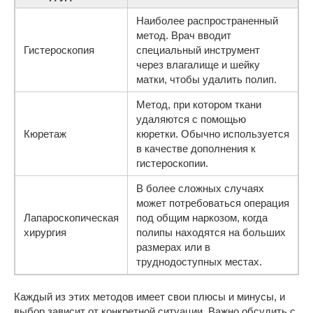
Наиболее распространенный
метод. Врач вводит
Гистероскопия
специальный инструмент
через влагалище и шейку
матки, чтобы удалить полип.
Метод, при котором ткани
удаляются с помощью
Кюретаж
кюретки. Обычно используется
в качестве дополнения к
гистероскопии.
В более сложных случаях
может потребоваться операция
Лапароскопическая
под общим наркозом, когда
хирургия
полипы находятся на больших
размерах или в
труднодоступных местах.
Каждый из этих методов имеет свои плюсы и минусы, и
выбор зависит от конкретной ситуации. Важно обсудить с