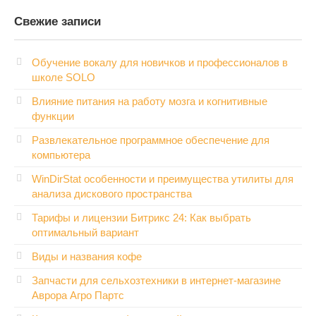
Свежие записи
Обучение вокалу для новичков и профессионалов в
школе SOLO
Влияние питания на работу мозга и когнитивные
функции
Развлекательное программное обеспечение для
компьютера
WinDirStat особенности и преимущества утилиты для
анализа дискового пространства
Тарифы и лицензии Битрикс 24: Как выбрать
оптимальный вариант
Виды и названия кофе
Запчасти для сельхозтехники в интернет-магазине
Аврора Агро Партс