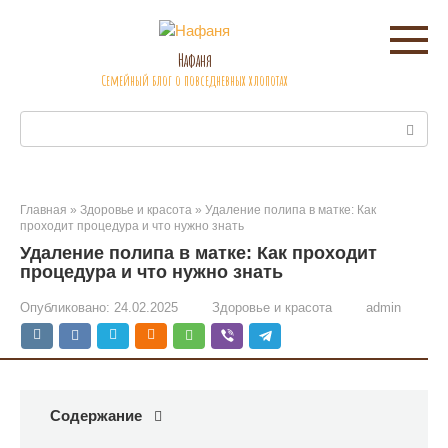
Перейти
к
контенту
Нафаня
Семейный блог о повседневных хлопотах
Поиск:
Главная
»
Здоровье и красота
»
Удаление полипа в матке: Как
проходит процедура и что нужно знать
Удаление полипа в матке: Как проходит
процедура и что нужно знать
Опубликовано:
24.02.2025
Здоровье и красота
admin
Содержание