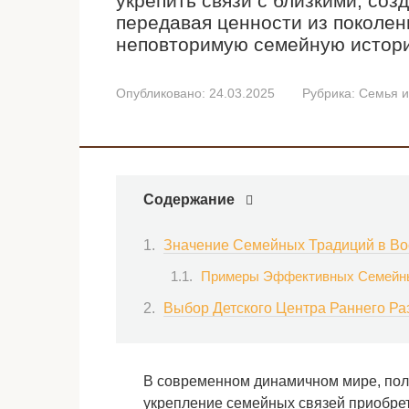
укрепить связи с близкими, со
передавая ценности из поколен
неповторимую семейную истор
Опубликовано:
24.03.2025
Рубрика:
Семья и
Содержание
Значение Семейных Традиций в Во
Примеры Эффективных Семейны
Выбор Детского Центра Раннего Ра
В современном динамичном мире, пол
укрепление семейных связей приобрет