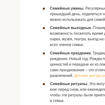
Семейные ужины.
Регулярные
прошедший день, поделиться н
можно использовать для семей
Семейные выходные.
Планир
возможность посвятить время 
парка, музея, театра, выезд н
всех членов семьи.
Семейные праздники.
Традиц
рождения, Новый год, Рождест
ценностей и передаче их из по
само празднование – это отлич
развлечений.
Детские центры р
Семейные ритуалы.
Это могу
книг перед сном, или еженедел
чтобы эти ритуалы были прият
в семье.