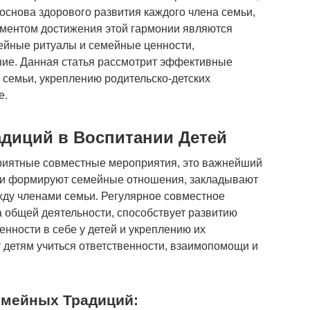
 основа здорового развития каждого члена семьи,
ментом достижения этой гармонии являются
ейные ритуалы и семейные ценности,
ние. Данная статья рассмотрит эффективные
семьи, укреплению родительско-детских
е.
диций в Воспитании Детей
приятные совместные мероприятия, это важнейший
Они формируют семейные отношения, закладывают
жду членами семьи. Регулярное совместное
 общей деятельности, способствует развитию
енности в себе у детей и укреплению их
 детям учиться ответственности, взаимопомощи и
мейных Традиций: