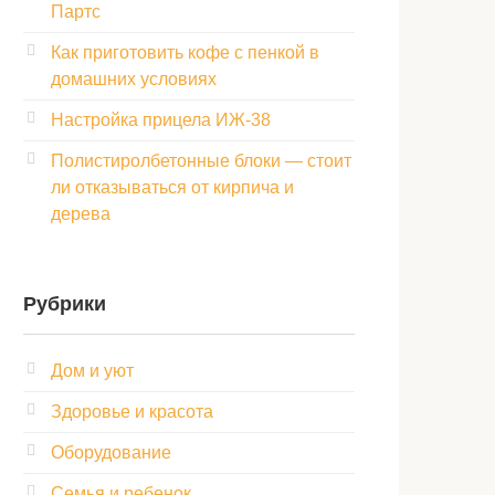
Партс
Как приготовить кофе с пенкой в
домашних условиях
Настройка прицела ИЖ‑38
Полистиролбетонные блоки — стоит
ли отказываться от кирпича и
дерева
Рубрики
Дом и уют
Здоровье и красота
Оборудование
Семья и ребенок