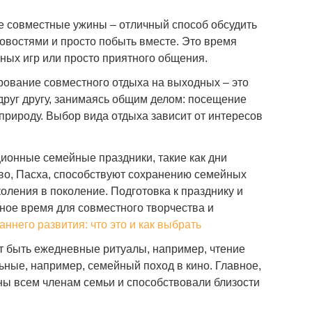
 совместные ужины – отличный способ обсудить
овостями и просто побыть вместе. Это время
ных игр или просто приятного общения.
ование совместного отдыха на выходных – это
друг другу, занимаясь общим делом: посещение
а природу. Выбор вида отдыха зависит от интересов
ионные семейные праздники, такие как дни
во, Пасха, способствуют сохранению семейных
коления в поколение. Подготовка к празднику и
ное время для совместного творчества и
аннего развития: что это и как выбрать
т быть ежедневные ритуалы, например, чтение
ьные, например, семейный поход в кино. Главное,
ны всем членам семьи и способствовали близости