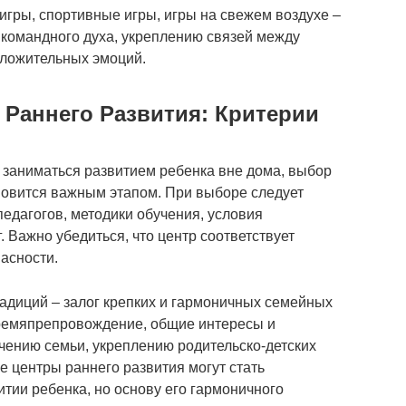
гры, спортивные игры, игры на свежем воздухе –
 командного духа, укреплению связей между
оложительных эмоций.
 Раннего Развития: Критерии
 заниматься развитием ребенка вне дома, выбор
ановится важным этапом. При выборе следует
едагогов, методики обучения, условия
. Важно убедиться, что центр соответствует
асности.
адиций – залог крепких и гармоничных семейных
ремяпрепровождение, общие интересы и
ению семьи, укреплению родительско-детских
е центры раннего развития могут стать
тии ребенка, но основу его гармоничного