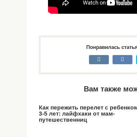
Понравилась стать
Вам также мо
Как пережить перелет с ребенко
3-5 лет: лайфхаки от мам-
путешественниц