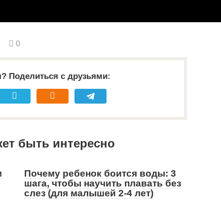
0
я? Поделиться с друзьями:
жет быть интересно
м
Почему ребенок боится воды: 3
шага, чтобы научить плавать без
слез (для малышей 2-4 лет)