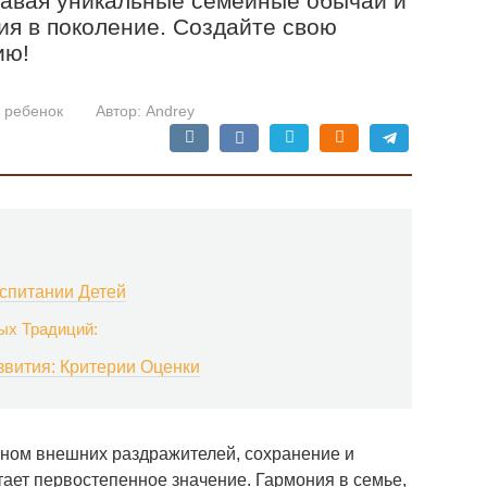
здавая уникальные семейные обычаи и
ия в поколение. Создайте свою
ию!
 ребенок
Автор:
Andrey
спитании Детей
х Традиций:
звития: Критерии Оценки
ном внешних раздражителей, сохранение и
ает первостепенное значение. Гармония в семье,