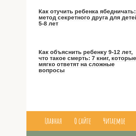
Как отучить ребенка ябедничать:
метод секретного друга для дете
5-8 лет
Как объяснить ребенку 9-12 лет,
что такое смерть: 7 книг, которы
мягко ответят на сложные
вопросы
Главная
О сайте
Читаемое