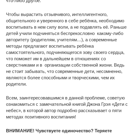
что-либо другое.
Чтобы вырастить отзывчивого, интеллигентного,
общительного и уверенного в себе ребёнка, необходимо
воспитывать в нем силу воли, а не подавлять её. Раньше
детей учили подчиняться беспрекословно какому-либо
авторитету (родителям, учителям…), а современные
методы предлагают воспитывать ребёнка
самостоятельного, подчиняющегося зову своего сердца,
что поможет им в дальнейшем в отношениях со
сверстниками и в организации собственной жизни. Ведь
не стоит забывать, что современные дети, несомненно,
являются более способными и творческими, чем их
родители.
Всем, заинтересовавшимся в данной проблеме, советую
ознакомиться с замечательной книгой Джона Грэя «Дети с
небес», в которой автор подробно рассказывает о пяти
методах позитивного воспитания!
ВНИМАНИЕ!
Чувствуете одиночество? Теряете