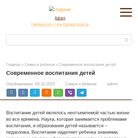
Перейти
к
контенту
Нафаня
Семейный блог о повседневных хлопотах
Поиск:
Главная
»
Семья и ребенок
»
Современное воспитания детей
Современное воспитания детей
Опубликовано:
03.10.2023
Семья и ребенок
admin
Воспитание детей являлось неотъемлемой частью жизни
во все времена. Наука, которая занимается проблемами
воспитания, и образования детей называется –
педагогика. Воспитание наделяет ребенка знаниями,