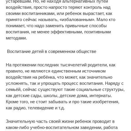
устаревшим. Но, не находя альтернативных путей
воздействия, просто напросто теряют контроль над
своими воспитанниками, или ребенок вырастает, как
принято сейчас называть, «избалованным». Мало кто
понимает, что надо заменить привычные способы
воспитания, не менее эффективными, позитивными
методами.
Воспитание детей в современном обществе
На протяжении последних тысячелетий родители, как
правило, не являются единственным источником
воздействия на ребёнка, что может, как значительно
усложнять, так и упрощать процесс воспитания. Наряду с
семьёй, сейчас существуют такие социальные структуры,
как детские сады, школы, детские дома, интернаты.
Кроме того, не стоит забывать и про такие изобретения,
как радио, телевидение и т.д.
Значительную часть своей жизни ребенок проводит в
каком-либо учебно-воспитательном заведении, работа