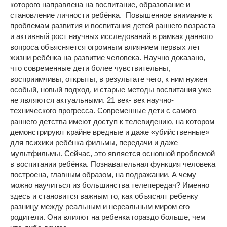
которого направлена на воспитание, образование и
становление личности ребёнка. Повышенное внимание к
проблемам развития и воспитания детей раннего возраста
и активный рост научных исследований в рамках данного
вопроса объясняется огромным влиянием первых лет
жизни ребёнка на развитие человека. Научно доказано,
что современные дети более чувствительны,
восприимчивы, открыты, в результате чего, к ним нужен
особый, новый подход, и старые методы воспитания уже
не являются актуальными. 21 век- век научно-
технического прогресса. Современные дети с самого
раннего детства имеют доступ к телевидению, на котором
демонстрируют крайне вредные и даже «убийственные»
для психики ребёнка фильмы, передачи и даже
мультфильмы. Сейчас, это является основной проблемой
в воспитании ребёнка. Познавательная функция человека
построена, главным образом, на подражании. А чему
можно научиться из большинства телепередач? Именно
здесь и становится важным то, как объяснят ребенку
разницу между реальным и нереальным миром его
родители. Они влияют на ребенка гораздо больше, чем