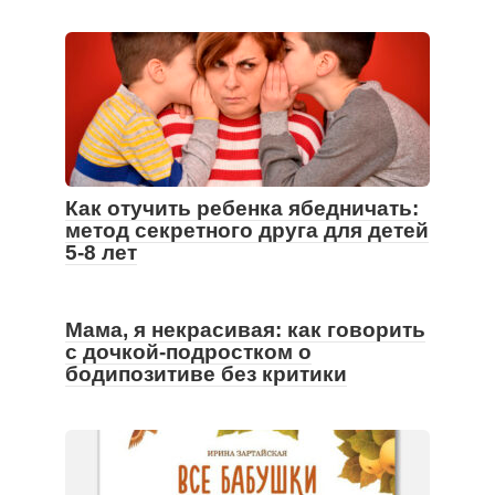
Как отучить ребенка ябедничать:
метод секретного друга для детей
5-8 лет
Мама, я некрасивая: как говорить
с дочкой-подростком о
бодипозитиве без критики