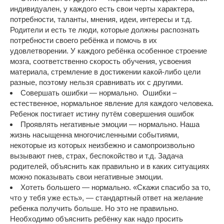
индивидуален, у каждого есть свои черты характера,
потребности, таланты, мнения, идеи, интересы и т.д.
Родители и есть те люди, которые должны распознать
потребности своего ребёнка и помочь в их
удовлетворении. У каждого ребёнка особенное строение
мозга, соответственно скорость обучения, усвоения
материала, стремление в достижении какой-либо цели
разные, поэтому нельзя сравнивать их с другими.
Совершать ошибки — нормально. Ошибки –
естественное, нормальное явление для каждого человека.
Ребенок постигает истину путём совершения ошибок
Проявлять негативные эмоции — нормально. Наша
жизнь насыщенна многочисленными событиями,
некоторые из которых неизбежно и самопроизвольно
вызывают гнев, страх, беспокойство и т.д. Задача
родителей, объяснить как правильно и в каких ситуациях
можно показывать свои негативные эмоции.
Хотеть большего — нормально. «Скажи спасибо за то,
что у тебя уже есть», — стандартный ответ на желание
ребенка получить больше. Но это не правильно.
Необходимо объяснить ребёнку как надо просить