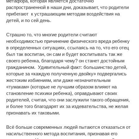
метафора, которая является достаточно
распространенной в наши дни, доказывает, что родители
прибегают к устрашающим методам воздействия на
детей, и по сей день.
Страшно то, что многие родители считают
необходимостью причинение физического вреда ребенку
в определенных ситуациях, ссылаясь на то, что его отец
был так воспитан, он сам и будет воспитывать так же
своего ребенка, благодаря чему? он станет достойным
гражданином. Удивительный факт: большинство детей,
которые за «каждую полученную двойку» подвергались
жестоким избиениям, или даже незначительным
«тумакам» (которые не лучшим образом влияют на
становление психики ребенка), оправдывают своих
родителей, считая, что они заслужили такого обращения,
и более того благодарят их за издевательства, не желая
признавать их таковыми.
Всё больше современных людей пытаются отказаться от
насильственного метода воспитания, признавая его