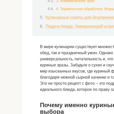
3. Формирование зраз
4. Термическая обработка: Жарк
Кулинарные советы для безупречно
Подача блюда: Завершающий штри
В мире кулинарии существует множест
обед, так и праздничный ужин. Однако
универсальность, питательность и, что
куриные зразы. Забудьте о сухих и ск
мир изысканных вкусов, где куриный
благодаря нежной сырной начинке и т
Это не просто рецепт с фото – это по
идеального блюда, которое по праву з
Почему именно куриные
выбора