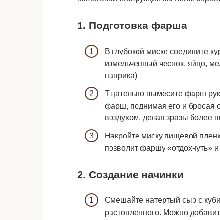
1. Подготовка фарша
В глубокой миске соедините к
измельченный чеснок, яйцо, ме
паприка).
Тщательно вымесите фарш рук
фарш, поднимая его и бросая о
воздухом, делая зразы более 
Накройте миску пищевой пленко
позволит фаршу «отдохнуть» и
2. Создание начинки
Смешайте натертый сыр с куб
растопленного. Можно добавит