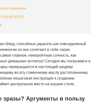
а или запекание
го результата
х
во блюд, способных украсить как повседневный
 немногие из них сочетают в себе такую
 самое главное, невероятную сочность, как
учных домашних котлетах! Сегодня мы погрузимся в
 фарш превращается в настоящий шедевр
ающему во рту сливочному маслу растопленному.
дробная пошаговая инструкция к созданию
аймет центральное место на вашем столе.
 зразы? Аргументы в пользу