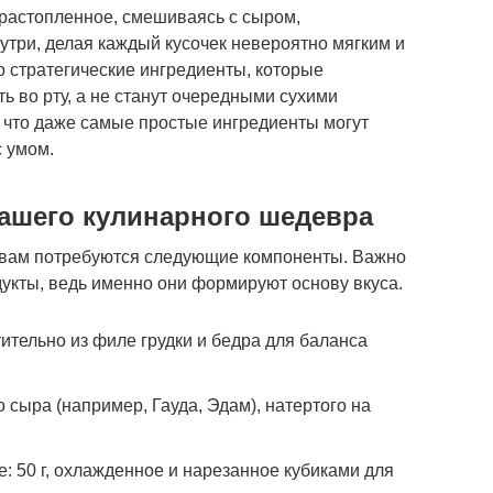
растопленное, смешиваясь с сыром,
три, делая каждый кусочек невероятно мягким и
о стратегические ингредиенты, которые
ть во рту, а не станут очередными сухими
о, что даже самые простые ингредиенты могут
с умом.
ашего кулинарного шедевра
з вам потребуются следующие компоненты. Важно
укты, ведь именно они формируют основу вкуса.
ительно из филе грудки и бедра для баланса
о сыра (например, Гауда, Эдам), натертого на
: 50 г, охлажденное и нарезанное кубиками для