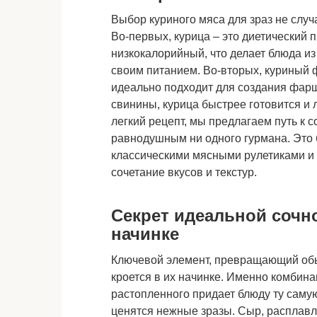
Выбор куриного мяса для зраз не слу
Во-первых, курица – это диетический п
низкокалорийный, что делает блюда из
своим питанием. Во-вторых, куриный 
идеально подходит для создания фарш
свинины, курица быстрее готовится и 
легкий рецепт, мы предлагаем путь к с
равнодушным ни одного гурмана. Это
классическими мясными рулетиками и
сочетание вкусов и текстур.
Секрет идеальной сочн
начинке
Ключевой элемент, превращающий об
кроется в их начинке. Именно комбин
растопленного придает блюду ту самую
ценятся нежные зразы. Сыр, расплавля