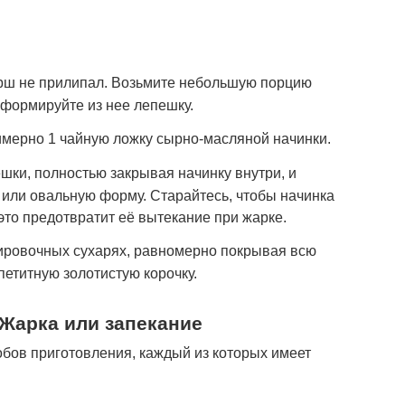
арш не прилипал. Возьмите небольшую порцию
сформируйте из нее лепешку.
мерно 1 чайную ложку сырно-масляной начинки.
шки, полностью закрывая начинку внутри, и
 или овальную форму. Старайтесь, чтобы начинка
это предотвратит её вытекание при жарке.
ировочных сухарях, равномерно покрывая всю
петитную золотистую корочку.
 Жарка или запекание
обов приготовления, каждый из которых имеет