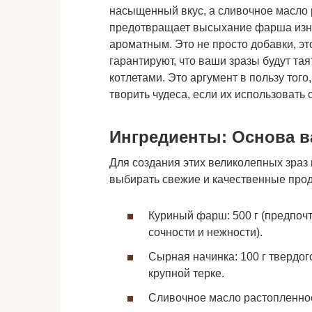
насыщенный вкус, а сливочное масло 
предотвращает высыхание фарша изну
ароматным. Это не просто добавки, эт
гарантируют, что ваши зразы будут тая
котлетами. Это аргумент в пользу тог
творить чудеса, если их использовать 
Ингредиенты: Основа в
Для создания этих великолепных зра
выбирать свежие и качественные прод
Куриный фарш: 500 г (предпочт
сочности и нежности).
Сырная начинка: 100 г твердог
крупной терке.
Сливочное масло растопленное