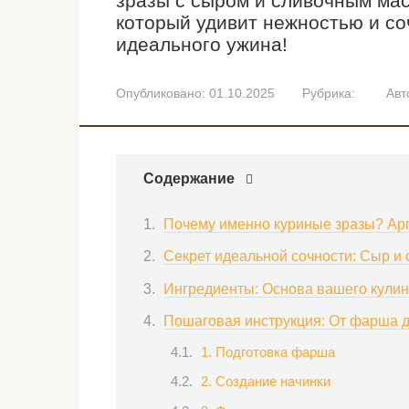
зразы с сыром и сливочным ма
который удивит нежностью и со
идеального ужина!
Опубликовано:
01.10.2025
Рубрика:
Авт
Содержание
Почему именно куриные зразы? Ар
Секрет идеальной сочности: Сыр и 
Ингредиенты: Основа вашего кули
Пошаговая инструкция: От фарша д
1. Подготовка фарша
2. Создание начинки