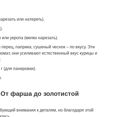
нарезать или натереть).
).
 или укропа (мелко нарезать).
перец, паприка, сушеный чеснок – по вкусу. Эти
омат, они усиливают естественный вкус курицы и
;
г (для панировки).
.
 От фарша до золотистой
ебующий внимания к деталям, но благодаря этой
итесь.