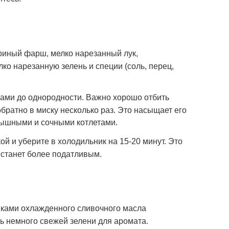
уриный фарш, мелко нарезанный лук,
лко нарезанную зелень и специи (соль, перец,
ами до однородности. Важно хорошо отбить
братно в миску несколько раз. Это насыщает его
пышными и сочными котлетами.
й и уберите в холодильник на 15-20 минут. Это
 станет более податливым.
иками охлажденного сливочного масла
ь немного свежей зелени для аромата.