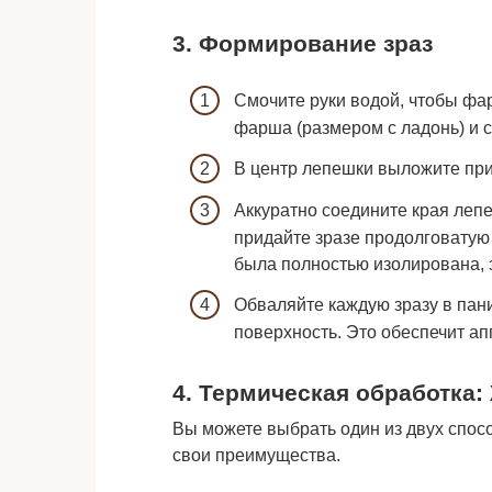
3. Формирование зраз
Смочите руки водой, чтобы ф
фарша (размером с ладонь) и 
В центр лепешки выложите при
Аккуратно соедините края лепе
придайте зразе продолговатую
была полностью изолирована, 
Обваляйте каждую зразу в пан
поверхность. Это обеспечит ап
4. Термическая обработка:
Вы можете выбрать один из двух спос
свои преимущества.