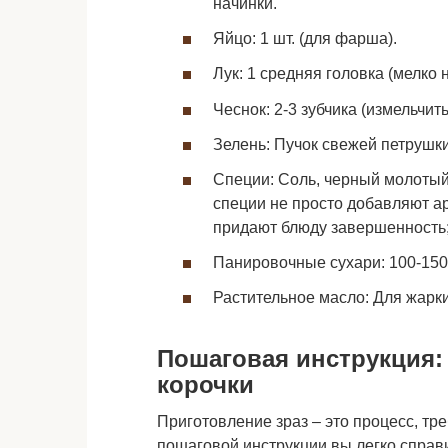
начинки.
Яйцо: 1 шт. (для фарша).
Лук: 1 средняя головка (мелко 
Чеснок: 2-3 зубчика (измельчить
Зелень: Пучок свежей петрушки
Специи: Соль, черный молотый 
специи не просто добавляют ар
придают блюду завершенность
Панировочные сухари: 100-150 
Растительное масло: Для жарки
Пошаговая инструкция:
корочки
Приготовление зраз – это процесс, тр
пошаговой инструкции вы легко справ