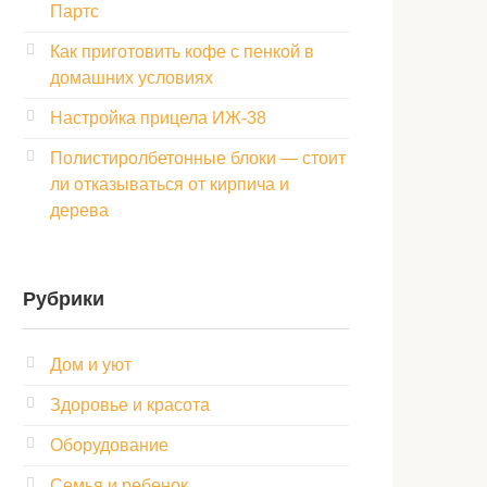
Партс
Как приготовить кофе с пенкой в
домашних условиях
Настройка прицела ИЖ‑38
Полистиролбетонные блоки — стоит
ли отказываться от кирпича и
дерева
Рубрики
Дом и уют
Здоровье и красота
Оборудование
Семья и ребенок