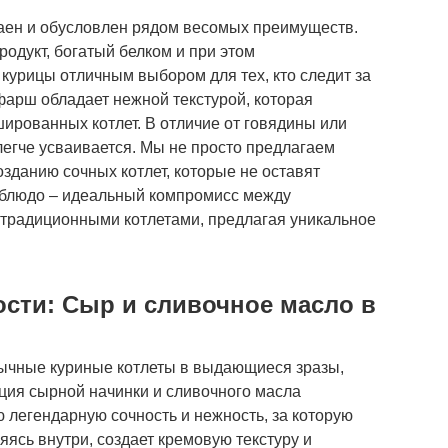
чаен и обусловлен рядом весомых преимуществ.
родукт, богатый белком и при этом
 курицы отличным выбором для тех, кто следит за
фарш обладает нежной текстурой, которая
ированных котлет. В отличие от говядины или
легче усваивается. Мы не просто предлагаем
озданию сочных котлет, которые не оставят
 блюдо – идеальный компромисс между
 традиционными котлетами, предлагая уникальное
ости: Сыр и сливочное масло в
ычные куриные котлеты в выдающиеся зразы,
ация сырной начинки и сливочного масла
 легендарную сочность и нежность, за которую
ясь внутри, создает кремовую текстуру и