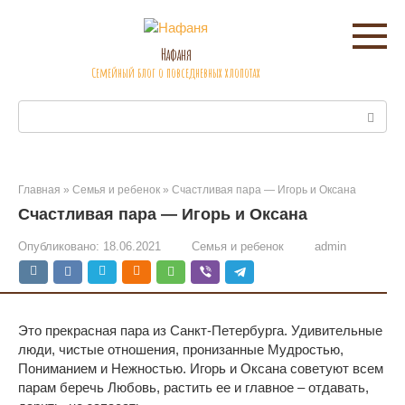
Перейти
к
контенту
Нафаня
Семейный блог о повседневных хлопотах
Поиск:
Главная
»
Семья и ребенок
»
Счастливая пара — Игорь и Оксана
Счастливая пара — Игорь и Оксана
Опубликовано:
18.06.2021
Семья и ребенок
admin
Это прекрасная пара из Санкт-Петербурга. Удивительные
люди, чистые отношения, пронизанные Мудростью,
Пониманием и Нежностью. Игорь и Оксана советуют всем
парам беречь Любовь, растить ее и главное – отдавать,