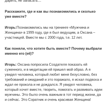
дарить, не запасать…
Расскажите, где и как вы
познакомились и сколько
уже вместе?
Игорь:
Познакомились мы на тренинге «Мужчина и
Женщина» в 1999 году, где я был ведущим, а Оксана –
участницей. Вместе мы с 2000 года, т.е. 12 лет.
Как поняли, что хотите быть вместе? Почему выбрали
именно его (её)?
Игорь:
Оксана попросила Создателя показать ей
суженного, и в медитации ей пришел мой образ. А я
увидел человека, который любит меня безусловно, без
требований и ожиданий и это поражало, я искал подвоха и
ждал ее прокола и не дождался. Я увидел человека,
который хочет вместе, творить, помогать и развивать идеи
мужчины. Это было очень важным в тот период жизни, да
и сейчас. Это Соратник и очень красивая Женщина!