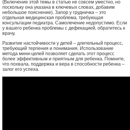
(Включение этой темы в статью не совсем уместно‚ но
поскольку она указана в ключевых словах‚ добавим
небольшое пояснение). Запор у грудничка – это
отдельная медицинская проблема‚ требующая
консультации педиатра. Самолечение недопустимо. Если
у вашего ребенка проблемы с дефекацией‚ обратитесь к
врачу.
Развитие настойчивости у детей – длительный процесс‚
требующий терпения и понимания. Использование
метода мини-целей позволяет сделать этот процесс
более эффективным и приятным для ребенка. Помните‚
что похвала‚ поддержка и вера в способности ребенка –
залог его успеха.