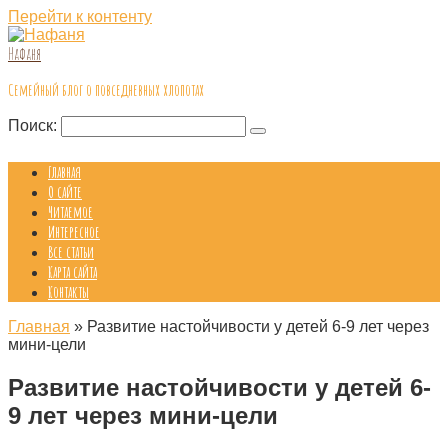
Перейти к контенту
Нафаня
Семейный блог о повседневных хлопотах
Поиск:
Главная
О сайте
Читаемое
Интересное
Все статьи
Карта сайта
Контакты
Главная
»
Развитие настойчивости у детей 6-9 лет через
мини-цели
Развитие настойчивости у детей 6-
9 лет через мини-цели