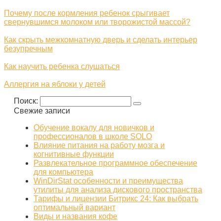
Почему после кормления ребенок срыгивает
свернувшимся молоком или творожистой массой?
Как скрыть межкомнатную дверь и сделать интерьер
безупречным
Как научить ребенка слушаться
Аллергия на яблоки у детей
Поиск:
Свежие записи
Обучение вокалу для новичков и
профессионалов в школе SOLO
Влияние питания на работу мозга и
когнитивные функции
Развлекательное программное обеспечение
для компьютера
WinDirStat особенности и преимущества
утилиты для анализа дискового пространства
Тарифы и лицензии Битрикс 24: Как выбрать
оптимальный вариант
Виды и названия кофе