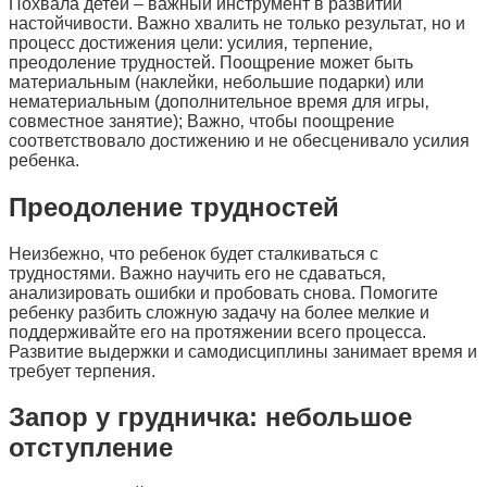
Похвала детей – важный инструмент в развитии
настойчивости. Важно хвалить не только результат‚ но и
процесс достижения цели: усилия‚ терпение‚
преодоление трудностей. Поощрение может быть
материальным (наклейки‚ небольшие подарки) или
нематериальным (дополнительное время для игры‚
совместное занятие); Важно‚ чтобы поощрение
соответствовало достижению и не обесценивало усилия
ребенка.
Преодоление трудностей
Неизбежно‚ что ребенок будет сталкиваться с
трудностями. Важно научить его не сдаваться‚
анализировать ошибки и пробовать снова. Помогите
ребенку разбить сложную задачу на более мелкие и
поддерживайте его на протяжении всего процесса.
Развитие выдержки и самодисциплины занимает время и
требует терпения.
Запор у грудничка: небольшое
отступление