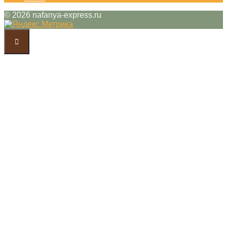
© 2026 nafanya-express.ru