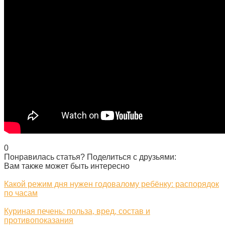
0
Понравилась статья? Поделиться с друзьями:
Вам также может быть интересно
Какой режим дня нужен годовалому ребёнку: распорядок
по часам
Куриная печень: польза, вред, состав и
противопоказания