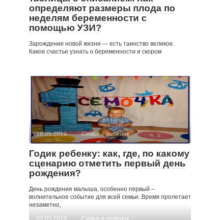
определяют размеры плода по
неделям беременности с
помощью УЗИ?
Зарождение новой жизни — есть таинство великое.
Какое счастье узнать о беременности и скором
16.05.2019
Семья и ребенок
Годик ребенку: как, где, по какому
сценарию отметить первый день
рождения?
День рождения малыша, особенно первый –
волнительное событие для всей семьи. Время пролетает
незаметно,
02.05.2019
Семья и ребенок