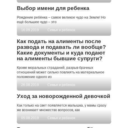
Выбор имени для ребенка
Рождение ребёнка – самое великое чудо на Земле! Но
ещё большее чудо – это
16.09.2019
Семья и ребенок
Как подать на алименты после
развода и подавать ли вообще?
Какие документы и куда подают
на алименты бывшие супруги?
Кроме моральных страданий, разрыв брачных
отношений может сильно повлиять на материальное
положение одного из
26.08.2019
Семья и ребенок
Уход за новорожденной девочкой
Как только на свет появляется малышка, у мамы сразу
же возникает множество вопросов, как
05.08.2019
Семья и ребенок