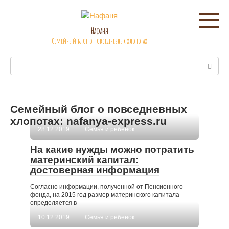
Перейти
к
контенту
Нафаня
Семейный блог о повседневных хлопотах
Поиск:
Семейный блог о повседневных
хлопотах: nafanya-express.ru
28.12.2019
Семья и ребенок
На какие нужды можно потратить
материнский капитал:
достоверная информация
Согласно информации, полученной от Пенсионного
фонда, на 2015 год размер материнского капитала
определяется в
10.12.2019
Семья и ребенок