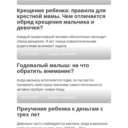
Крещение ребенка: правила для
крестной мамы. Чем отличается
обряд крещения мальчика и
девочки?
Каждый православный человек обязательно проходит
обряд крещения. И вот перед новоиспеченными
родителями возникает задача
27.04.2019
Семья и ребенок
Годовалый малыш: на что
обратить внимание?
Когда малышу исполняется годик, он пытается
проявлять некоторые признаки самостоятельности:
активно пробует новую пищу,
08.04.2019
Семья и ребенок
Приучение ребенка к деньгам с
трех лет
Довольно часто наблюдается картина, когда в магазине