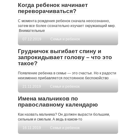
Когда ребенок начинает
переворачиваться?
С момента рождения ребенок сначала неосознанно,
затем все более сознательно изучает окружающий мир.
Внимательные
07.12.2019
Семья и ребенок
Грудничок выгибает спину и
запрокидывает голову – что это
такое?
Появление ребенка в семье — это счастье. Но к радости
неизменно прибавляется постоянное беспокойство
21.11.2019
Семья и ребенок
Имена мальчиков по
православному календарю
Как назвать мальчика? Он должен вырасти большим,
сильным и смелым. А ведь в каком-то
16.11.2019
Семья и ребенок