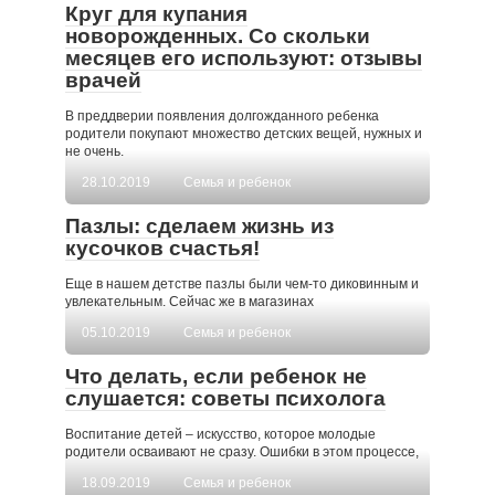
Круг для купания
новорожденных. Со скольки
месяцев его используют: отзывы
врачей
В преддверии появления долгожданного ребенка
родители покупают множество детских вещей, нужных и
не очень.
28.10.2019
Семья и ребенок
Пазлы: сделаем жизнь из
кусочков счастья!
Еще в нашем детстве пазлы были чем-то диковинным и
увлекательным. Сейчас же в магазинах
05.10.2019
Семья и ребенок
Что делать, если ребенок не
слушается: советы психолога
Воспитание детей – искусство, которое молодые
родители осваивают не сразу. Ошибки в этом процессе,
18.09.2019
Семья и ребенок