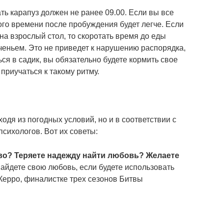
ать карапуз должен не ранее 09.00. Если вы все
того времени после пробуждения будет легче. Если
а взрослый стол, то скоротать время до еды
ченьем. Это не приведет к нарушению распорядка,
ься в садик, вы обязательно будете кормить свое
 приучаться к такому ритму.
одя из погодных условий, но и в соответствии с
сихологов. Вот их советы:
во? Теряете надежду найти любовь? Желаете
айдете свою любовь, если будете использовать
Керро, финалистке трех сезонов Битвы