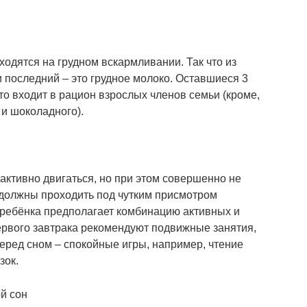
ходятся на грудном вскармливании. Так что из
последний – это грудное молоко. Оставшиеся 3
то входит в рацион взрослых членов семьи (кроме,
 и шоколадного).
 активно двигаться, но при этом совершенно не
ы должны проходить под чутким присмотром
 ребёнка предполагает комбинацию активных и
ервого завтрака рекомендуют подвижные занятия,
еред сном – спокойные игры, например, чтение
зок.
й сон