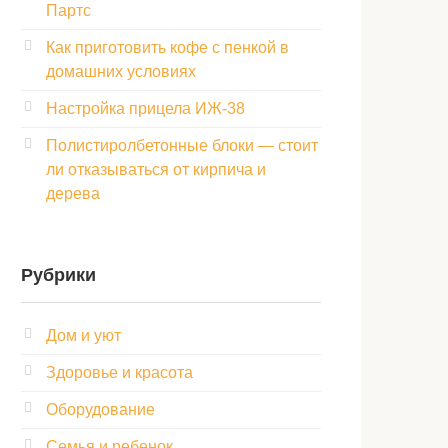
Партс
Как приготовить кофе с пенкой в
домашних условиях
Настройка прицела ИЖ‑38
Полистиролбетонные блоки — стоит
ли отказываться от кирпича и
дерева
Рубрики
Дом и уют
Здоровье и красота
Оборудование
Семья и ребенок