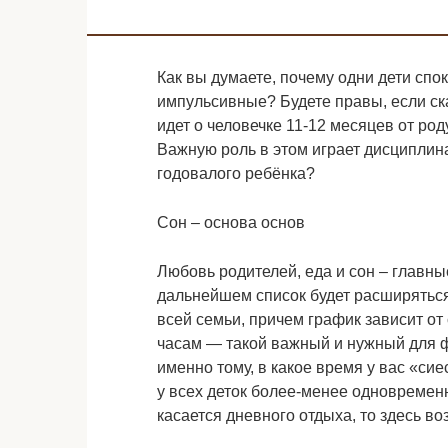
Как вы думаете, почему одни дети сп
импульсивные? Будете правы, если ска
идет о человечке 11-12 месяцев от род
Важную роль в этом играет
дисциплина
годовалого ребёнка?
Сон – основа основ
Любовь родителей, еда и сон – главн
дальнейшем список будет расширяться
всей семьи, причем график зависит от
часам — такой важный и нужный для
именно тому, в какое время у вас «сие
у всех деток более-менее одновременн
касается дневного отдыха, то здесь в