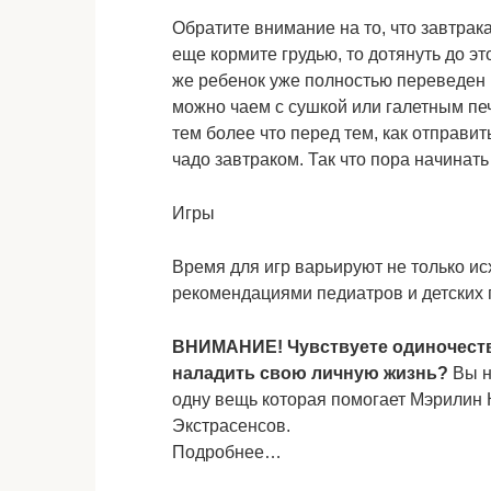
Обратите внимание на то, что завтрак
еще кормите грудью, то дотянуть до э
же ребенок уже полностью переведен н
можно чаем с сушкой или галетным пе
тем более что перед тем, как отправит
чадо завтраком. Так что пора начинать
Игры
Время для игр варьируют не только исх
рекомендациями педиатров и детских п
ВНИМАНИЕ!
Чувствуете одиночест
наладить свою личную жизнь?
Вы н
одну вещь которая помогает Мэрилин 
Экстрасенсов.
Подробнее…