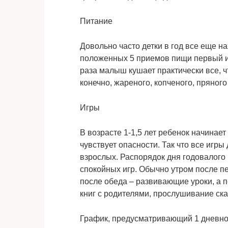
Питание
Довольно часто детки в год все еще на
положенных 5 приемов пищи первый и 
раза малыш кушает практически все, ч
конечно, жареного, копченого, пряного
Игры
В возрасте 1-1,5 лет ребенок начинает
чувствует опасности. Так что все игр
взрослых. Распорядок дня годовалого
спокойных игр. Обычно утром после п
после обеда – развивающие уроки, а п
книг с родителями, прослушивание ска
График, предусматривающий 1 дневно