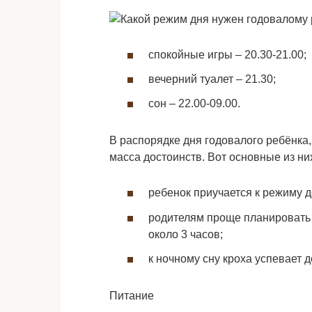
спокойные игры – 20.30-21.00;
вечерний туалет – 21.30;
сон – 22.00-09.00.
В распорядке дня годовалого ребёнка,
масса достоинств. Вот основные из ни
ребенок приучается к режиму д
родителям проще планировать 
около 3 часов;
к ночному сну кроха успевает д
Питание