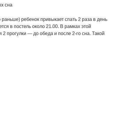
х сна
о раньше) ребенок привыкает спать 2 раза в день
ется в постель около 21.00. В рамках этой
2 прогулки — до обеда и после 2-го сна. Такой