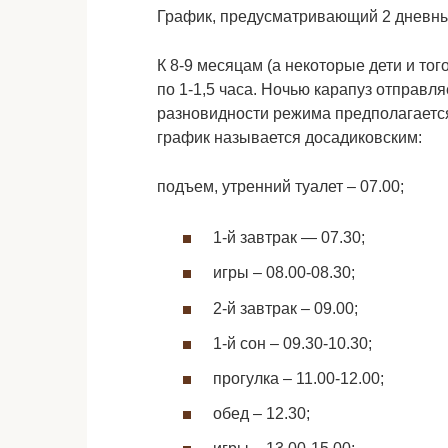
График, предусматривающий 2 дневны
К 8-9 месяцам (а некоторые дети и тог
по 1-1,5 часа. Ночью карапуз отправля
разновидности режима предполагается 
график называется досадиковским:
подъем, утренний туалет – 07.00;
1-й завтрак — 07.30;
игры – 08.00-08.30;
2-й завтрак – 09.00;
1-й сон – 09.30-10.30;
прогулка – 11.00-12.00;
обед – 12.30;