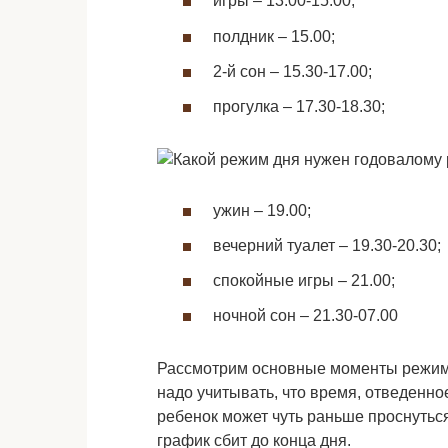
игры – 13.00-15.00;
полдник – 15.00;
2-й сон – 15.30-17.00;
прогулка – 17.30-18.30;
ужин – 19.00;
вечерний туалет – 19.30-20.30;
спокойные игры – 21.00;
ночной сон – 21.30-07.00
Рассмотрим основные моменты режима
надо учитывать, что время, отведенно
ребенок может чуть раньше проснуться 
график сбит до конца дня.