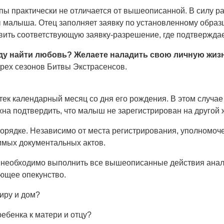
ы практически не отличается от вышеописанной. В силу 
ы малыша. Отец заполняет заявку по установленному образц
вить соответствующую заявку-разрешение, где подтверждае
ду найти любовь? Желаете наладить свою личную жиз
трех сезонов Битвы Экстрасенсов.
тек календарный месяц со дня его рождения. В этом случае
жна подтвердить, что малыш не зарегистрирован на другой
орядке. Независимо от места регистрирования, уполномоч
димых документальных актов.
 необходимо выполнить все вышеописанные действия анал
ющее опекунство.
иру и дом?