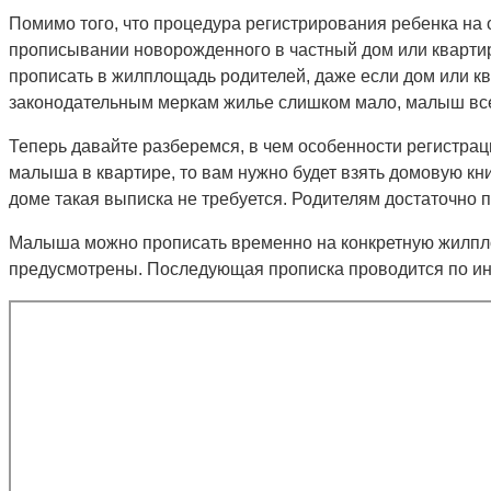
Помимо того, что процедура регистрирования ребенка на 
прописывании новорожденного в частный дом или квартир
прописать в жилплощадь родителей, даже если дом или кв
законодательным меркам жилье слишком мало, малыш все
Теперь давайте разберемся, в чем особенности регистрац
малыша в квартире, то вам нужно будет взять домовую кн
доме такая выписка не требуется. Родителям достаточно 
Малыша можно прописать временно на конкретную жилплощ
предусмотрены. Последующая прописка проводится по ино