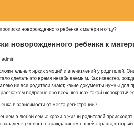
прописки новорожденного ребенка к матери и отцу?
ки новорожденного ребенка к матери
:
admin
оложительных ярких эмоций и впечатлений у родителей. О
стало сделать это время незабываемым. Как известно, рож
леко не все родители знают, какие документы нужны для 
мы расскажем подробно обо всех нюансах такой бюрократич
енка в зависимости от места регистрации?
ением в любой семье крохи в жизни родителей происходят
ваш младенец является гражданином нашей страны, который