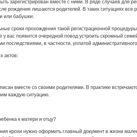
быть зарегистрирован вместе с ними. В ряде случаев для 
осле рождения лишаются родителей. В таких ситуациях все р
ки или бабушки.
ые сроки прохождения такой регистрационной процедуры, 
ее у вас появится очередной повод устроить скромный сем
и последствиями, в частности, уплатой административного
х актов:
исан вместе со своими родителями. В практике встречаются
рим каждую ситуацию.
ния крохи нужно оформить главный документ в жизни мален