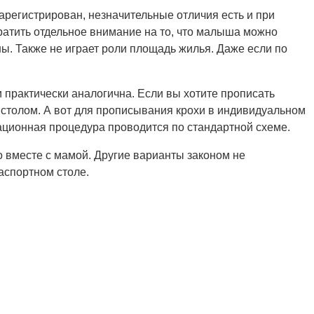
арегистрирован, незначительные отличия есть и при
ратить отдельное внимание на то, что малыша можно
ы. Также не играет роли площадь жилья. Даже если по
 практически аналогична. Если вы хотите прописать
м столом. А вот для прописывания крохи в индивидуальном
рационная процедура проводится по стандартной схеме.
 вместе с мамой. Другие варианты законом не
аспортном столе.