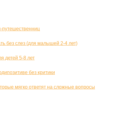
ам-путешественниц
ть без слез (для малышей 2-4 лет)
я детей 5-8 лет
бодипозитиве без критики
 которые мягко ответят на сложные вопросы