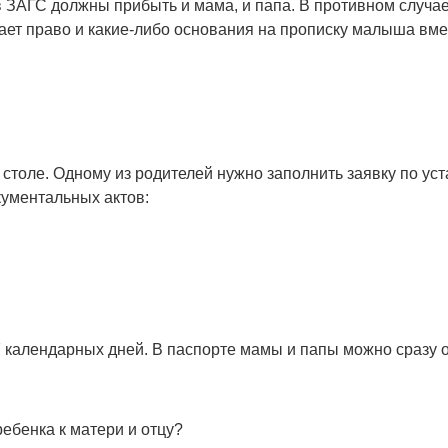
в ЗАГС должны прибыть и мама, и папа. В противном случае 
вает право и какие-либо основания на прописку малыша вме
столе. Одному из родителей нужно заполнить заявку по ус
кументальных актов:
 календарных дней. В паспорте мамы и папы можно сразу 