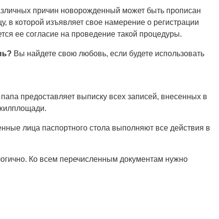
различных причин новорожденный может быть прописан
у, в которой изъявляет свое намерение о регистрации
тся ее согласие на проведение такой процедуры.
нь?
Вы найдете свою любовь, если будете использовать
 папа предоставляет выписку всех записей, внесенных в
 жилплощади.
енные лица паспортного стола выполняют все действия в
огично. Ко всем перечисленным документам нужно