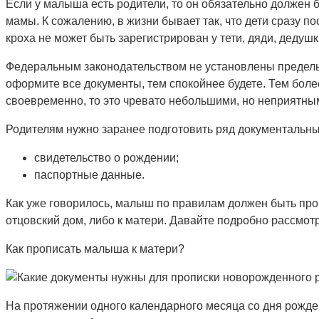
Если у малыша есть родители, то он обязательно должен 
мамы. К сожалению, в жизни бывает так, что дети сразу п
кроха не может быть зарегистрирован у тети, дяди, дедуш
Федеральным законодательством не установлены предельн
оформите все документы, тем спокойнее будете. Тем бол
своевременно, то это чревато небольшими, но неприятным
Родителям нужно заранее подготовить ряд документальны
свидетельство о рождении;
паспортные данные.
Как уже говорилось, малыш по правилам должен быть проп
отцовский дом, либо к матери. Давайте подробно рассмот
Как прописать малыша к матери?
На протяжении одного календарного месяца со дня рожде