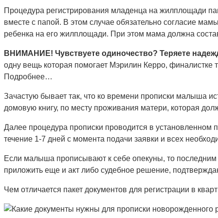
Процедура регистрирования младенца на жилплощади пап
вместе с папой. В этом случае обязательно согласие мам
ребенка на его жилплощади. При этом мама должна соста
ВНИМАНИЕ!
Чувствуете одиночество? Теряете надеж
одну вещь которая помогает Мэрилин Керро, финалистке 
Подробнее…
Зачастую бывает так, что ко времени прописки малыша ис
домовую книгу, по месту проживания матери, которая дол
Далее процедура прописки проводится в установленном п
течение 1-7 дней с момента подачи заявки и всех необхо
Если малыша прописывают к себе опекуны, то последним
приложить еще и акт либо судебное решение, подтвержда
Чем отличается пакет документов для регистрации в кварт