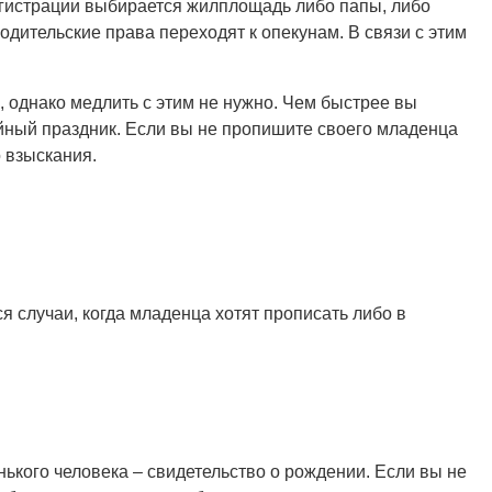
регистрации выбирается жилплощадь либо папы, либо
одительские права переходят к опекунам. В связи с этим
однако медлить с этим не нужно. Чем быстрее вы
ейный праздник. Если вы не пропишите своего младенца
 взыскания.
 случаи, когда младенца хотят прописать либо в
ького человека – свидетельство о рождении. Если вы не