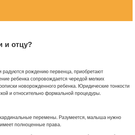
 и отцу?
ни радуются рождению первенца, приобретают
дение
ребенка сопровождается чередой мелких
прописки новорожденного ребенка. Юридические тонкости
еской и относительно формальной процедуры.
 кардинальные перемены. Разумеется, малыша нужно
 имеет полноценные права.