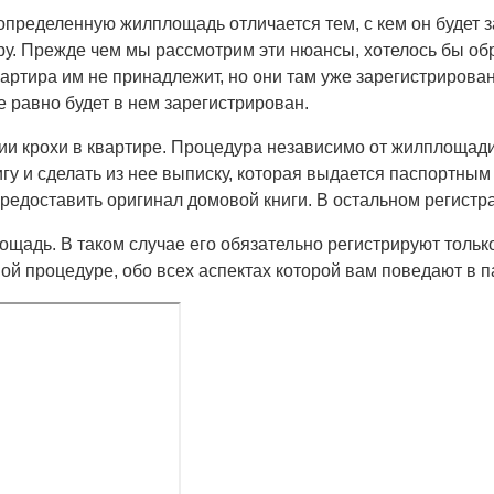
определенную жилплощадь отличается тем, с кем он будет з
у. Прежде чем мы рассмотрим эти нюансы, хотелось бы об
артира им не принадлежит, но они там уже зарегистрирован
 равно будет в нем зарегистрирован.
ии крохи в квартире. Процедура независимо от жилплощади
игу и сделать из нее выписку, которая выдается паспортны
предоставить оригинал домовой книги. В остальном регист
адь. В таком случае его обязательно регистрируют только
й процедуре, обо всех аспектах которой вам поведают в п