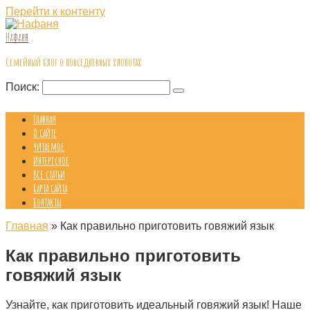
Перейти к контенту
Нафаня
Семейный блог о повседневных хлопотах
Поиск:
Главная
О сайте
Читаемое
Интересное
Все статьи
Карта сайта
Контакты
Главная
»
Как правильно приготовить говяжий язык
Как правильно приготовить
говяжий язык
Узнайте, как приготовить идеальный говяжий язык! Наше