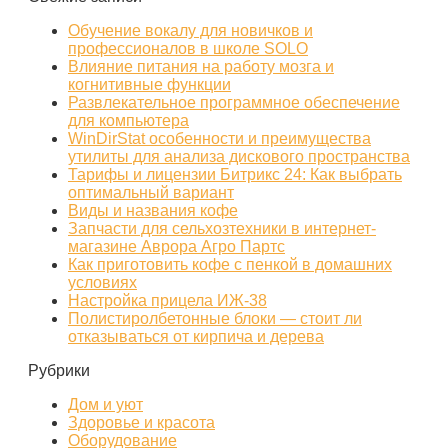
Обучение вокалу для новичков и
профессионалов в школе SOLO
Влияние питания на работу мозга и
когнитивные функции
Развлекательное программное обеспечение
для компьютера
WinDirStat особенности и преимущества
утилиты для анализа дискового пространства
Тарифы и лицензии Битрикс 24: Как выбрать
оптимальный вариант
Виды и названия кофе
Запчасти для сельхозтехники в интернет-
магазине Аврора Агро Партс
Как приготовить кофе с пенкой в домашних
условиях
Настройка прицела ИЖ‑38
Полистиролбетонные блоки — стоит ли
отказываться от кирпича и дерева
Рубрики
Дом и уют
Здоровье и красота
Оборудование