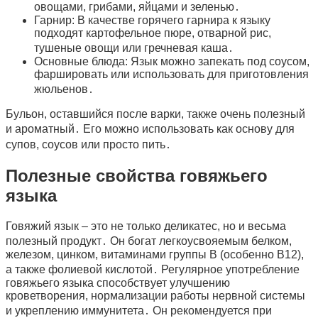
овощами, грибами, яйцами и зеленью․
Гарнир: В качестве горячего гарнира к языку
подходят картофельное пюре, отварной рис,
тушеные овощи или гречневая каша․
Основные блюда: Язык можно запекать под соусом,
фаршировать или использовать для приготовления
жюльенов․
Бульон, оставшийся после варки, также очень полезный
и ароматный․ Его можно использовать как основу для
супов, соусов или просто пить․
Полезные свойства говяжьего
языка
Говяжий язык – это не только деликатес, но и весьма
полезный продукт․ Он богат легкоусвояемым белком,
железом, цинком, витаминами группы В (особенно В12),
а также фолиевой кислотой․ Регулярное употребление
говяжьего языка способствует улучшению
кроветворения, нормализации работы нервной системы
и укреплению иммунитета․ Он рекомендуется при