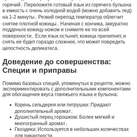
горячий․ Переложите готовый язык из горячего бульона
в емкость с очень холодной водой (можно добавить лед)
на 1-2 минуты․ Резкий перепад температур облегчит
снятие плотной кожицы․ Начиная с кончика, аккуратно
подденьте кожицу ножом и снимите ее по всей
поверхности․ Если язык остынет, кожица прилипнет, и
снять ее будет гораздо сложнее, что может повредить
целостность деликатеса․
Доведение до совершенства:
Специи и приправы
Помимо базовых специй, упомянутых в рецепте, можно
экспериментировать с дополнительными компонентами
для обогащения вкуса говяжьего языка и бульона:
Корень сельдерея или петрушки: Придают
дополнительный аромат․
Душистый перец горошком: Более мягкий и
многогранный аромат․
Гвоздика: Используется в небольших количествах
для пикантности․