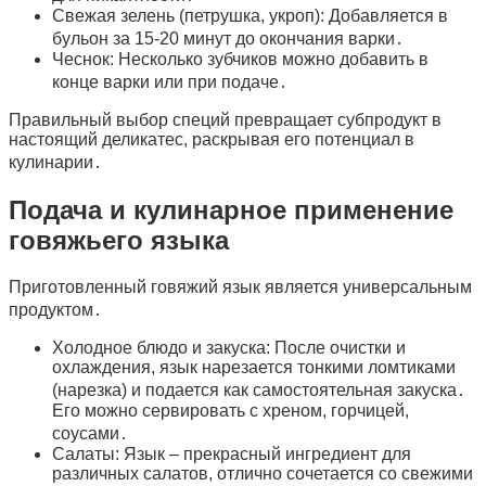
Свежая зелень (петрушка, укроп): Добавляется в
бульон за 15-20 минут до окончания варки․
Чеснок: Несколько зубчиков можно добавить в
конце варки или при подаче․
Правильный выбор специй превращает субпродукт в
настоящий деликатес, раскрывая его потенциал в
кулинарии․
Подача и кулинарное применение
говяжьего языка
Приготовленный говяжий язык является универсальным
продуктом․
Холодное блюдо и закуска: После очистки и
охлаждения, язык нарезается тонкими ломтиками
(нарезка) и подается как самостоятельная закуска․
Его можно сервировать с хреном, горчицей,
соусами․
Салаты: Язык – прекрасный ингредиент для
различных салатов, отлично сочетается со свежими