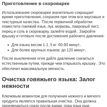
Приготовление в скороварке
Использование скороварки значительно сокращает
время приготовления, сохраняя при этом все вкусовые и
текстурные качества․ После первичной обработки
поместите говяжий язык, лук, морковь, лавровый лист,
перец и соль в скороварку, залейте водой․ Закройте
крышку и готовьте после достижения рабочего давления:
Для языка весом 1-1․5 кг: 60-90 минут․
Для более крупных языков: до 120 минут․
После выключения огня дайте давлению снизиться
естественным путем, прежде чем открывать крышку․ Это
обеспечит максимальную мягкость․
Очистка говяжьего языка: Залог
нежности
Ключевым моментом для получения нежного и мягкого
продукта является правильная очистка․ Она должна
производиться сразу после варки, пока язык еще