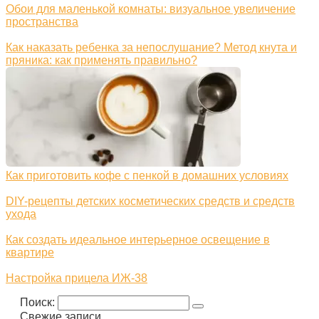
Обои для маленькой комнаты: визуальное увеличение
пространства
Как наказать ребенка за непослушание? Метод кнута и
пряника: как применять правильно?
Как приготовить кофе с пенкой в домашних условиях
DIY-рецепты детских косметических средств и средств
ухода
Как создать идеальное интерьерное освещение в
квартире
Настройка прицела ИЖ‑38
Поиск:
Свежие записи