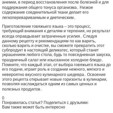
анемии, в период восстановления после болезней и для
поддержания общего тонуса организма․ Низкое
содержание соединительной ткани делает его
легкоперевариваемым и диетическим․
Приготовление говяжьего языка – это процесс,
требующий внимания к деталям и терпения, но результат
всегда оправдывает затраченные усилия․ Следуя
данному рецепту и рекомендациям по как варить,
сколько варить и очистке, вы сможете превратить этот
субпродукт в настоящий деликатес, который станет
украшением любого стола, будь то повседневная закуска,
праздничный салат или изысканное холодное блюдо․
Помните, что каждый этап, от выбора говяжьего языка до
его подачи, играет роль в создании нежного, мягкого и
невероятно вкусного кулинарного шедевра․ Освоение
этого рецепта открывает новые горизонты в кулинарии,
позволяя наслаждаться одним из самых ценных и
полезных продуктов․
0
Понравилась статья? Поделиться с друзьями:
Вам также может быть интересно