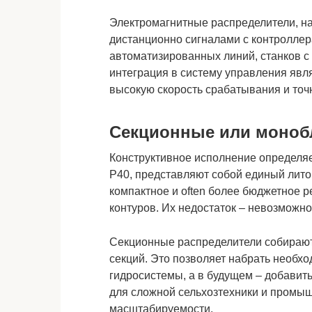
Электромагнитные распределители, н
дистанционно сигналами с контролле
автоматизированных линий, станков с
интеграция в систему управления явл
высокую скорость срабатывания и точ
Секционные или моноб
Конструктивное исполнение определяе
Р40, представляют собой единый лито
компактное и often более бюджетное 
контуров. Их недостаток – невозможн
Секционные распределители собираютс
секций. Это позволяет набрать необхо
гидросистемы, а в будущем – добавит
для сложной сельхозтехники и промы
масштабируемости.