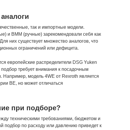
 аналоги
ечественные, так и импортные модели.
ые) и ВММ (ручные) зарекомендовали себя как
ля них существует множество аналогов, что
кционных ограничений или дефицита.
тся европейские распределители DSG Yuken
х подбор требует внимания к посадочным
. Например, модель 4WE от Rexroth является
ии ВЕ, но может отличаться
ние при подборе?
ежду техническими требованиями, бюджетом и
й подбор по расходу или давлению приведет к