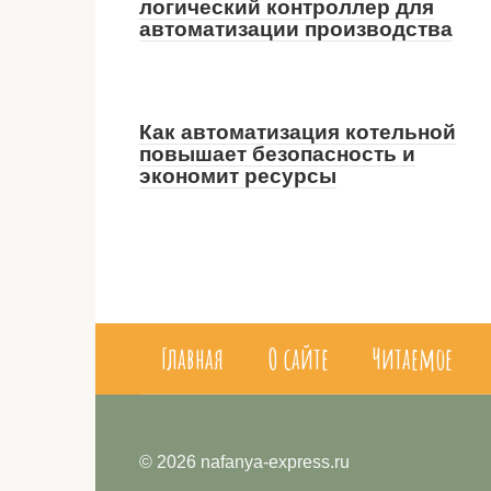
логический контроллер для
автоматизации производства
Как автоматизация котельной
повышает безопасность и
экономит ресурсы
Главная
О сайте
Читаемое
© 2026 nafanya-express.ru