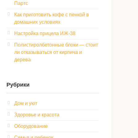
Партс
Как приготовить кофе с пенкой в
домашних условиях
Настройка прицела ИЖ‑38
Полистиролбетонные блоки — стоит
ли отказываться от кирпича и
дерева
Рубрики
Дом и уют
Здоровье и красота
Оборудование
Семья и ребенок