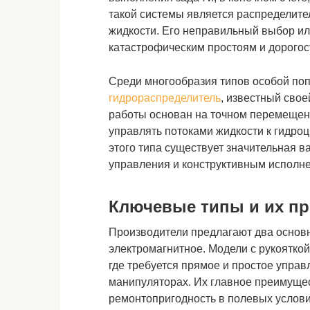
такой системы является распределите
жидкости. Его неправильный выбор или
катастрофическим простоям и дорогос
Среди многообразия типов особой по
гидрораспределитель
, известный сво
работы основан на точном перемещении
управлять потоками жидкости к гидро
этого типа существует значительная 
управления и конструктивным исполн
Ключевые типы и их п
Производители предлагают два основн
электромагнитное. Модели с рукояткой
где требуется прямое и простое управ
манипуляторах. Их главное преимущес
ремонтопригодность в полевых услови