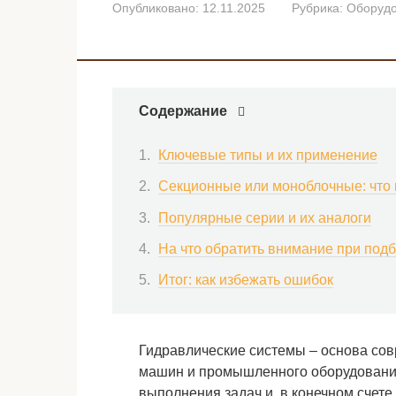
Опубликовано:
12.11.2025
Рубрика:
Оборуд
Содержание
Ключевые типы и их применение
Секционные или моноблочные: что
Популярные серии и их аналоги
На что обратить внимание при под
Итог: как избежать ошибок
Гидравлические системы – основа сов
машин и промышленного оборудования
выполнения задач и, в конечном счет