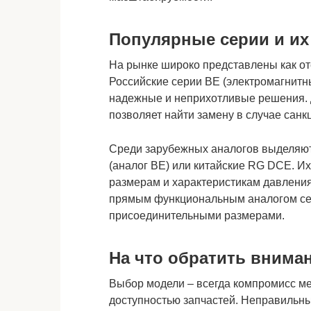
Популярные серии и их
На рынке широко представлены как от
Российские серии ВЕ (электромагнитн
надежные и неприхотливые решения. Д
позволяет найти замену в случае сан
Среди зарубежных аналогов выделяю
(аналог ВЕ) или китайские RG DCE. И
размерам и характеристикам давления
прямым функциональным аналогом сер
присоединительными размерами.
На что обратить внима
Выбор модели – всегда компромисс м
доступностью запчастей. Неправильны