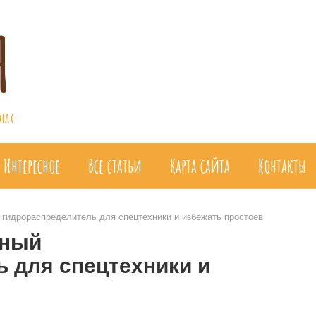
я
тах
Интересное
Все статьи
Карта сайта
Контакты
 гидрораспределитель для спецтехники и избежать простоев
жный
 для спецтехники и