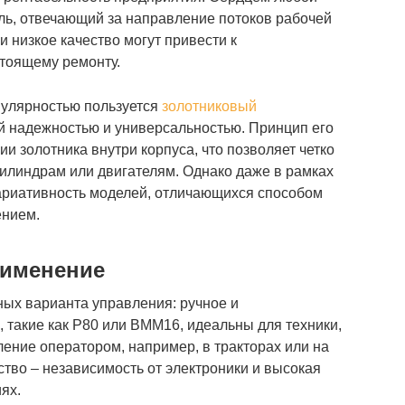
ль, отвечающий за направление потоков рабочей
 низкое качество могут привести к
тоящему ремонту.
пулярностью пользуется
золотниковый
ей надежностью и универсальностью. Принцип его
 золотника внутри корпуса, что позволяет четко
цилиндрам или двигателям. Однако даже в рамках
вариативность моделей, отличающихся способом
ением.
рименение
ых варианта управления: ручное и
, такие как Р80 или ВММ16, идеальны для техники,
ление оператором, например, в тракторах или на
тво – независимость от электроники и высокая
ях.