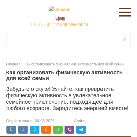
Перейти
к
контенту
Нафаня
Семейный блог о повседневных хлопотах
Поиск:
Главная
»
Как организовать физическую активность для всей семьи
Как организовать физическую активность
для всей семьи
Забудьте о скуке! Узнайте, как превратить
физическую активность в увлекательное
семейное приключение, подходящее для
любого возраста. Зарядитесь энергией вместе!
Опубликовано:
24.03.2025
Andrey