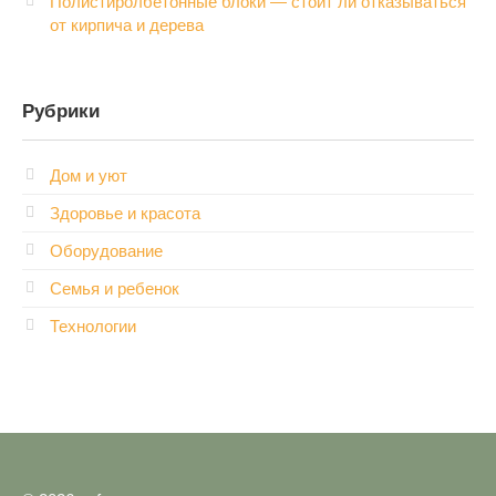
Полистиролбетонные блоки — стоит ли отказываться
от кирпича и дерева
Рубрики
Дом и уют
Здоровье и красота
Оборудование
Семья и ребенок
Технологии