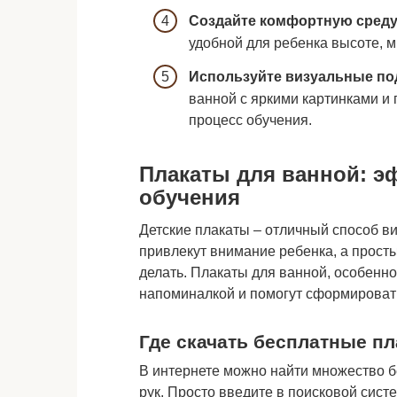
Создайте комфортную среду
удобной для ребенка высоте, 
Используйте визуальные под
ванной с яркими картинками и
процесс обучения.
Плакаты для ванной: 
обучения
Детские плакаты – отличный способ в
привлекут внимание ребенка, а просты
делать. Плакаты для ванной, особенн
напоминалкой и помогут сформировать
Где скачать бесплатные п
В интернете можно найти множество б
рук. Просто введите в поисковой систе