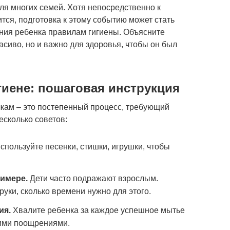
я многих семей. Хотя непосредственно к
тся, подготовка к этому событию может стать
ния ребенка правилам гигиены. Объясните
расиво, но и важно для здоровья, чтобы он был
гиене: пошаговая инструкция
кам – это постепенный процесс, требующий
есколько советов:
спользуйте песенки, стишки, игрушки, чтобы
имере.
Дети часто подражают взрослым.
руки, сколько времени нужно для этого.
ия.
Хвалите ребенка за каждое успешное мытье
шими поощрениями.