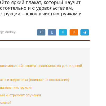
йте яркий плакат, который научит
тоятельно и с удовольствием.
струкции – ключ к чистым ручкам и
ор:
Andrey
 напоминаний: плакат-напоминалка для ванной
аты и подготовка (влияние на воспитание)
ошаговая инструкция
ный инструмент обучения
лакаты?