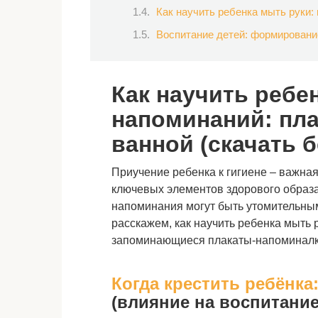
Как научить ребенка мыть руки:
Воспитание детей: формировани
Как научить ребе
напоминаний: пла
ванной (скачать б
Приучение ребенка к гигиене – важная 
ключевых элементов здорового образ
напоминания могут быть утомительным
расскажем, как научить ребенка мыть 
запоминающиеся плакаты-напоминалки
Когда крестить ребёнка
(влияние на воспитание