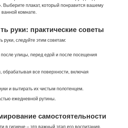
. Выберите плакат, который понравится вашему
в ванной комнате.
ть руки: практические советы
 руки, следуйте этим советам:
 после улицы, перед едой и после посещения
и, обрабатывая все поверхности, включая
руки и вытирать их чистым полотенцем.
астью ежедневной рутины.
мирование самостоятельности
и в гигиене – это важный этап его воспитания.