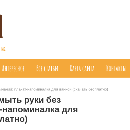
я
тах
Интересное
Все статьи
Карта сайта
Контакты
инаний: плакат-напоминалка для ванной (скачать бесплатно)
 мыть руки без
-напоминалка для
латно)