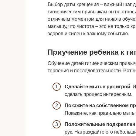
Выбор даты крещения – важный шаг дл
гигиеническим привычкам он не относи
отличным моментом для начала обуче
малышу, что чистота – это не только к
здоров и силен к важному событию.
Приучение ребенка к ги
Обучение детей гигиеническим привыч
терпения и последовательности. Вот н
Сделайте мытье рук игрой.
И
сделать процесс интересным.
Покажите на собственном пр
Покажите, как правильно мыть 
Положительные подкреплен
рук. Награждайте его неболь