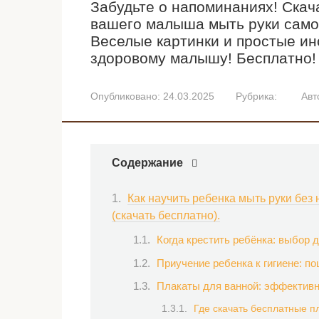
Забудьте о напоминаниях! Скача
вашего малыша мыть руки самос
Веселые картинки и простые ин
здоровому малышу! Бесплатно!
Опубликовано:
24.03.2025
Рубрика:
Авт
Содержание
Как научить ребенка мыть руки без
(скачать бесплатно).
Когда крестить ребёнка: выбор д
Приучение ребенка к гигиене: п
Плакаты для ванной: эффектив
Где скачать бесплатные п