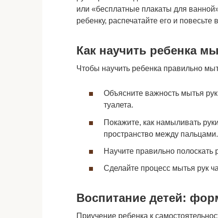
или «бесплатные плакаты для ванной»
ребенку, распечатайте его и повесьте 
Как научить ребенка мы
Чтобы научить ребенка правильно мыть
Объясните важность мытья рук
туалета.
Покажите, как намыливать рук
пространство между пальцами.
Научите правильно полоскать 
Сделайте процесс мытья рук ч
Воспитание детей: фор
Приучение ребенка к самостоятельност