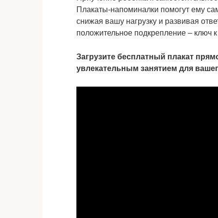
Плакаты-напоминалки помогут ему сам
снижая вашу нагрузку и развивая отве
положительное подкрепление – ключ к 
Загрузите бесплатный плакат прямо
увлекательным занятием для вашег