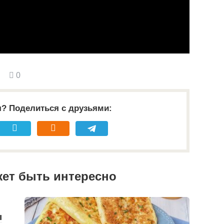
0
я? Поделиться с друзьями:
жет быть интересно
ы