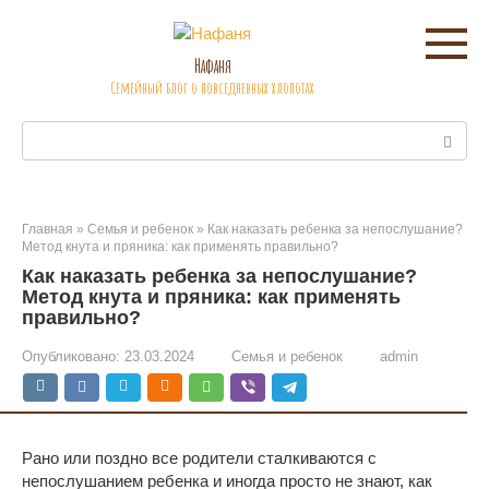
Перейти
к
контенту
Нафаня
Семейный блог о повседневных хлопотах
Поиск:
Главная
»
Семья и ребенок
»
Как наказать ребенка за непослушание?
Метод кнута и пряника: как применять правильно?
Как наказать ребенка за непослушание?
Метод кнута и пряника: как применять
правильно?
Опубликовано:
23.03.2024
Семья и ребенок
admin
Рано или поздно все родители сталкиваются с
непослушанием ребенка и иногда просто не знают, как