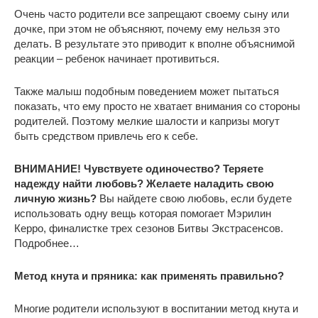
Очень часто родители все запрещают своему сыну или
дочке, при этом не объясняют, почему ему нельзя это
делать. В результате это приводит к вполне объяснимой
реакции – ребенок начинает противиться.
Также малыш подобным поведением может пытаться
показать, что ему просто не хватает внимания со стороны
родителей. Поэтому мелкие шалости и капризы могут
быть средством привлечь его к себе.
ВНИМАНИЕ!
Чувствуете одиночество? Теряете
надежду найти любовь? Желаете наладить свою
личную жизнь?
Вы найдете свою любовь, если будете
использовать одну вещь которая помогает Мэрилин
Керро, финалистке трех сезонов Битвы Экстрасенсов.
Подробнее…
Метод кнута и пряника: как применять правильно?
Многие родители используют в воспитании метод кнута и