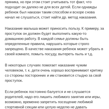
пряника, но при этом стоит учитывать тот факт, что
подходит он далеко не для всех детей. Если однажды
ребенок был наказан таким способом и вскоре снова
начал не слушаться, стоит найти др. метод наказания.
Наказание малыша может приносить пользу. К примеру, за
проступок он должен будет выполнить какую-то
домашнюю работу. В каждой семье должны быть
определенные правила, нарушать которые строго
запрещено. В качестве наказания ребенок может убрать в
своей комнате, помыть посуду, вытереть пыль и т.д.
В некоторых случаях помогает наказание чужим
человеком, т. к. дети очень хорошо воспринимают критику
со стороны посторонних и им становится стыдно за свой
проступок.
Если ребенок постоянно балуется и не слушается
родителей, надо его лишить любимого занятия или игры,
возможно, временно запретить посещение любимой
спортивной секции или целую неделю не давать