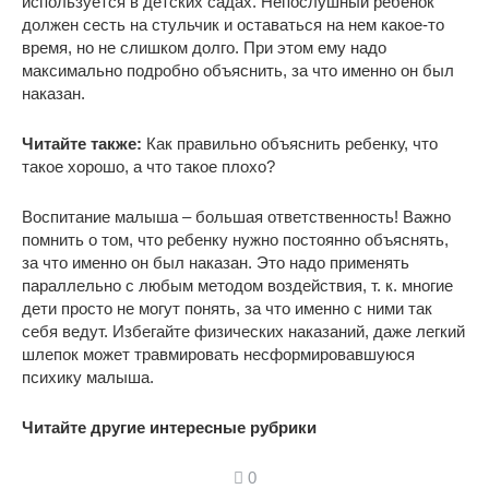
используется в детских садах. Непослушный ребенок
должен сесть на стульчик и оставаться на нем какое-то
время, но не слишком долго. При этом ему надо
максимально подробно объяснить, за что именно он был
наказан.
Читайте также:
Как правильно объяснить ребенку, что
такое хорошо, а что такое плохо?
Воспитание малыша – большая ответственность! Важно
помнить о том, что ребенку нужно постоянно объяснять,
за что именно он был наказан. Это надо применять
параллельно с любым методом воздействия, т. к. многие
дети просто не могут понять, за что именно с ними так
себя ведут. Избегайте физических наказаний, даже легкий
шлепок может травмировать несформировавшуюся
психику малыша.
Читайте другие интересные рубрики
0