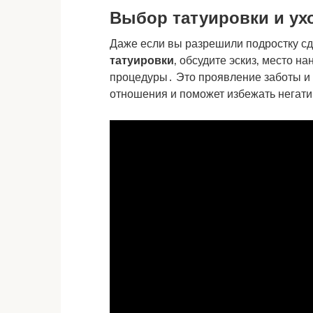
Выбор татуировки и ухо
Даже если вы разрешили подростку сд
татуировки
‚ обсудите эскиз‚ место н
процедуры․ Это проявление заботы и 
отношения и поможет избежать негат