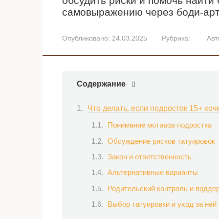
обсудить риски и помочь найти
самовыражению через боди-арт.
Опубликовано:
24.03.2025
Рубрика:
Авт
Содержание
Что делать‚ если подросток 15+ хоче
Понимание мотивов подростка
Обсуждение рисков татуировок
Закон и ответственность
Альтернативные варианты
Родительский контроль и подде
Выбор татуировки и уход за ней