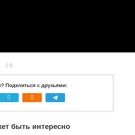
0
я? Поделиться с друзьями:
жет быть интересно