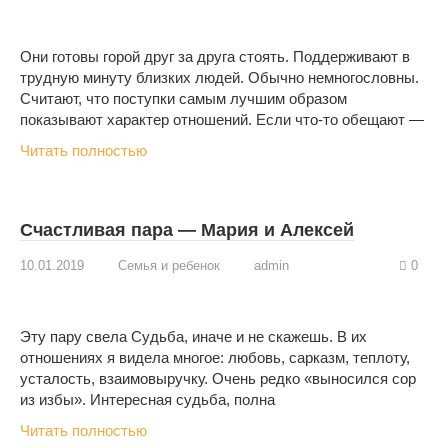
Они готовы горой друг за друга стоять. Поддерживают в
трудную минуту близких людей. Обычно немногословны.
Считают, что поступки самым лучшим образом
показывают характер отношений. Если что-то обещают —
Читать полностью
Счастливая пара — Мария и Алексей
10.01.2019
Семья и ребенок
admin
0
Эту пару свела Судьба, иначе и не скажешь. В их
отношениях я видела многое: любовь, сарказм, теплоту,
усталость, взаимовыручку. Очень редко «выносился сор
из избы». Интересная судьба, полна
Читать полностью