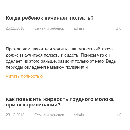
Когда ребенок начинает ползать?
25.12.2018
Семья и ребенок
admin
0
Прежде чем научиться ходить, ваш маленький кроха
должен научиться ползать и сидеть. Причем что он
сделает из этого раньше, зависит только от него. Ведь
периоды овладения навыком ползания и
Читать полностью
Как повысить жирность грудного молока
при вскармливании?
23.12.2018
Семья и ребенок
admin
0