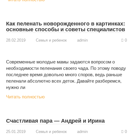
Как пеленать новорожденного в картинках:
основные способы и советы специалистов
28.02.2019
Семья и ребенок
admin
0
Современные молодые мамы задаются вопросом о
необходимости пеленания своего чада. По этому поводу
последнее время довольно много споров, ведь раньше
пеленали абсолютно всех деток. Давайте разберемся,
нужно ли
Читать полностью
Счастливая пара — Андрей и Ирина
25.01.2019
Семья и ребенок
admin
0