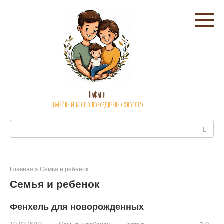
Перейти
к
контенту
Нафаня
Семейный блог о повседневных хлопотах
Поиск:
Главная
»
Семья и ребенок
Семья и ребенок
Фенхель для новорожденных