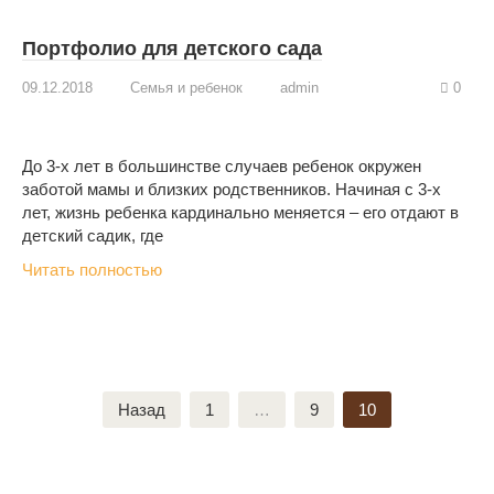
Портфолио для детского сада
09.12.2018
Семья и ребенок
admin
0
До 3-х лет в большинстве случаев ребенок окружен
заботой мамы и близких родственников. Начиная с 3-х
лет, жизнь ребенка кардинально меняется – его отдают в
детский садик, где
Читать полностью
Пагинация
Назад
1
…
9
10
записей