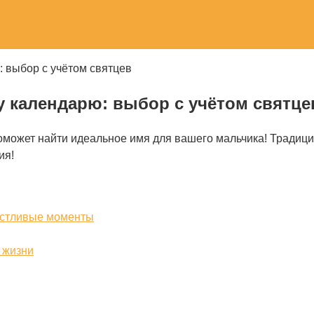
 выбор с учётом святцев
 календарю: выбор с учётом святце
жет найти идеальное имя для вашего мальчика! Традиции,
ия!
частливые моменты
 жизни