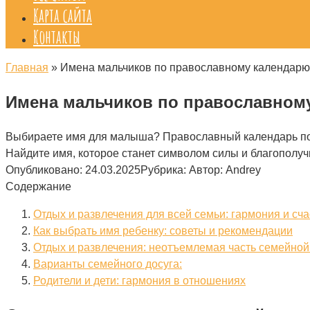
Карта сайта
Контакты
Главная
»
Имена мальчиков по православному календарю:
Имена мальчиков по православному
Выбираете имя для малыша? Православный календарь помо
Найдите имя, которое станет символом силы и благополуч
Опубликовано:
24.03.2025
Рубрика:
Автор:
Andrey
Содержание
Отдых и развлечения для всей семьи: гармония и с
Как выбрать имя ребенку: советы и рекомендации
Отдых и развлечения: неотъемлемая часть семейной
Варианты семейного досуга:
Родители и дети: гармония в отношениях