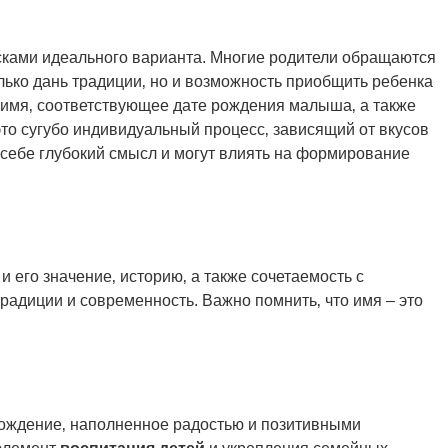
сками идеального варианта. Многие родители обращаются
олько дань традиции‚ но и возможность приобщить ребенка
и имя‚ соответствующее дате рождения малыша‚ а также
это сугубо индивидуальный процесс‚ зависящий от вкусов
в себе глубокий смысл и могут влиять на формирование
и его значение‚ историю‚ а также сочетаемость с
радиции и современность. Важно помнить‚ что имя – это
овождение‚ наполненное радостью и позитивными