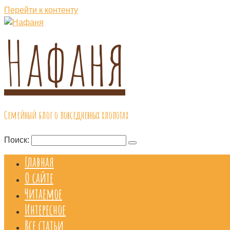
Перейти к контенту
Нафаня
Семейный блог о повседневных хлопотах
Поиск:
Главная
О сайте
Читаемое
Интересное
Все статьи